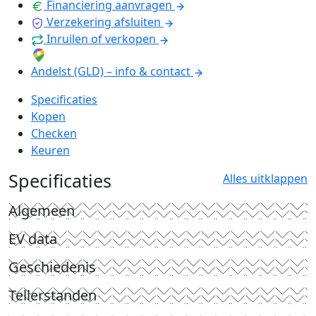
Financiering aanvragen
Verzekering afsluiten
Inruilen of verkopen
Andelst (GLD) – info & contact
Specificaties
Kopen
Checken
Keuren
Specificaties
Alles uitklappen
Algemeen
EV data
Geschiedenis
Tellerstanden