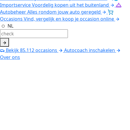
Importservice
Voordelig kopen uit het buitenland
Autobeheer
Alles rondom jouw auto geregeld
Occasions
Vind, vergelijk en koop je occasion online
NL
Bekijk
85.112
occasions
Autocoach inschakelen
Over ons