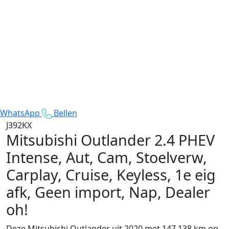
WhatsApp
Bellen
J392KX
Mitsubishi Outlander
2.4 PHEV
Intense, Aut, Cam, Stoelverw,
Carplay, Cruise, Keyless, 1e eig
afk, Geen import, Nap, Dealer
oh!
Deze Mitsubishi Outlander uit 2020 met 147.138 km op