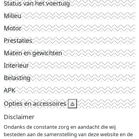
Status van het voertuig
Milieu
Motor
Prestaties
Maten en gewichten
Interieur
Belasting
APK
Opties en accessoires
Disclaimer
Ondanks de constante zorg en aandacht die wij
besteden aan de samenstelling van deze website en de