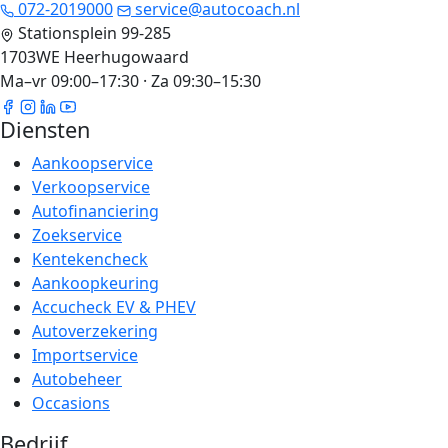
072-2019000
service@autocoach.nl
Stationsplein 99-285
1703WE Heerhugowaard
Ma–vr 09:00–17:30 · Za 09:30–15:30
Diensten
Aankoopservice
Verkoopservice
Autofinanciering
Zoekservice
Kentekencheck
Aankoopkeuring
Accucheck EV & PHEV
Autoverzekering
Importservice
Autobeheer
Occasions
Bedrijf