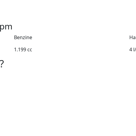
pm
Benzine
Ha
1.199 cc
4 
?