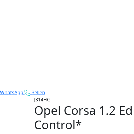
WhatsApp
Bellen
J314HG
Opel Corsa
1.2 Ed
Control*