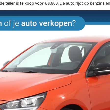
 teller is te koop voor € 9.800. De auto rijdt op benzine e