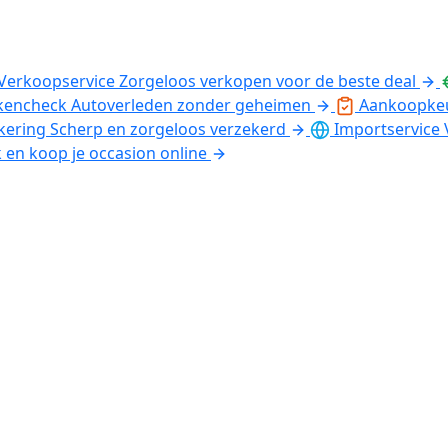
Verkoopservice
Zorgeloos verkopen voor de beste deal
kencheck
Autoverleden zonder geheimen
Aankoopke
kering
Scherp en zorgeloos verzekerd
Importservice
k en koop je occasion online