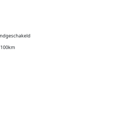
ndgeschakeld
l/100km