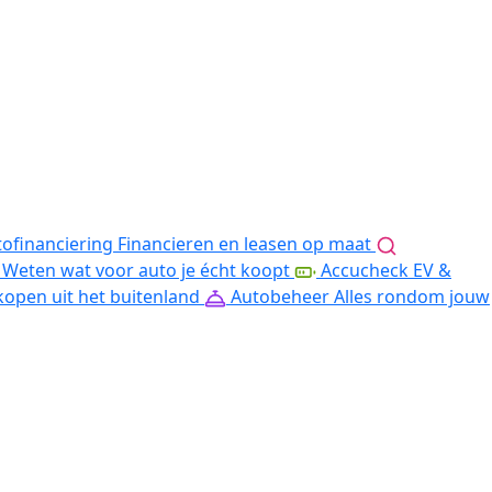
ofinanciering
Financieren en leasen op maat
Weten wat voor auto je écht koopt
Accucheck EV &
kopen uit het buitenland
Autobeheer
Alles rondom jouw