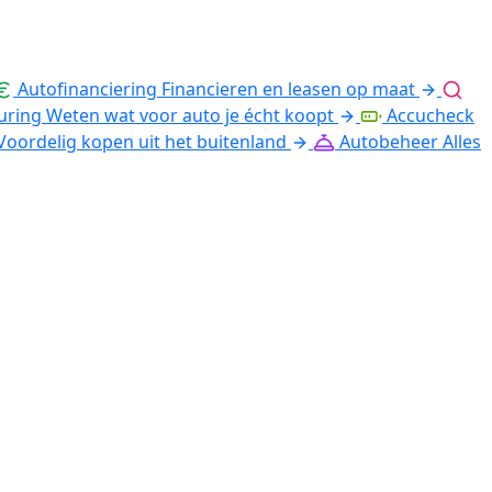
Autofinanciering
Financieren en leasen op maat
uring
Weten wat voor auto je écht koopt
Accucheck
Voordelig kopen uit het buitenland
Autobeheer
Alles