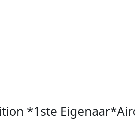
ition *1ste Eigenaar*Ai