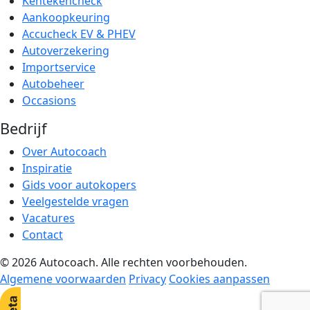
Kentekencheck
Aankoopkeuring
Accucheck EV & PHEV
Autoverzekering
Importservice
Autobeheer
Occasions
Bedrijf
Over Autocoach
Inspiratie
Gids voor autokopers
Veelgestelde vragen
Vacatures
Contact
© 2026 Autocoach. Alle rechten voorbehouden.
Algemene voorwaarden
Privacy
Cookies aanpassen