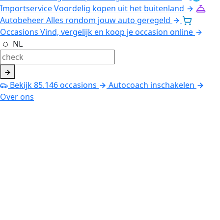
Importservice
Voordelig kopen uit het buitenland
Autobeheer
Alles rondom jouw auto geregeld
Occasions
Vind, vergelijk en koop je occasion online
NL
Bekijk
85.146
occasions
Autocoach inschakelen
Over ons