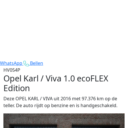
WhatsApp
Bellen
HV054P
Opel Karl / Viva
1.0 ecoFLEX
Edition
Deze OPEL KARL / VIVA uit 2016 met 97.376 km op de
teller. De auto rijdt op benzine en is handgeschakeld.