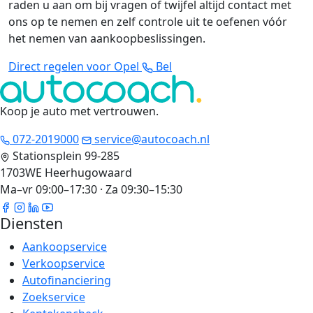
raden u aan om bij vragen of twijfel altijd contact met
ons op te nemen en zelf controle uit te oefenen vóór
het nemen van aankoopbeslissingen.
Direct regelen voor Opel
Bel
Koop je auto met vertrouwen
.
072-2019000
service@autocoach.nl
Stationsplein 99-285
1703WE Heerhugowaard
Ma–vr 09:00–17:30 · Za 09:30–15:30
Diensten
Aankoopservice
Verkoopservice
Autofinanciering
Zoekservice