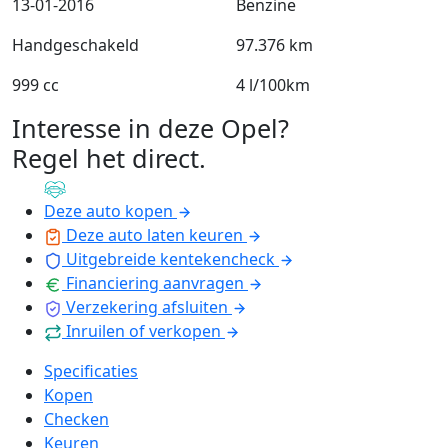
13-01-2016
Benzine
Handgeschakeld
97.376 km
999 cc
4 l/100km
Interesse in deze Opel?
Regel het direct
.
Deze auto kopen
Deze auto laten keuren
Uitgebreide kentekencheck
Financiering aanvragen
Verzekering afsluiten
Inruilen of verkopen
Specificaties
Kopen
Checken
Keuren