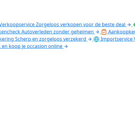
Verkoopservice
Zorgeloos verkopen voor de beste deal
kencheck
Autoverleden zonder geheimen
Aankoopke
kering
Scherp en zorgeloos verzekerd
Importservice
k en koop je occasion online