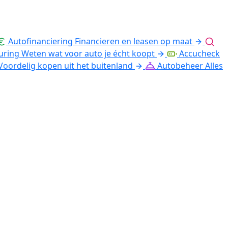
Autofinanciering
Financieren en leasen op maat
uring
Weten wat voor auto je écht koopt
Accucheck
Voordelig kopen uit het buitenland
Autobeheer
Alles