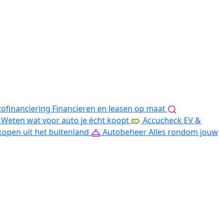
ofinanciering
Financieren en leasen op maat
Weten wat voor auto je écht koopt
Accucheck EV &
kopen uit het buitenland
Autobeheer
Alles rondom jouw