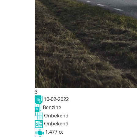
3
10-02-2022
Benzine
Onbekend
Onbekend
1.477 cc