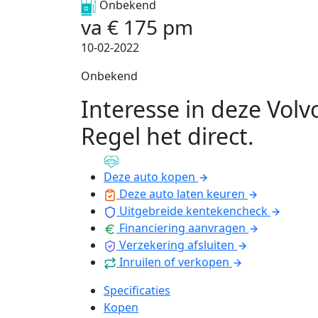
Onbekend
va
€
175
pm
10-02-2022
Onbekend
Interesse in deze Volv
Regel het direct
.
Deze auto kopen
Deze auto laten keuren
Uitgebreide kentekencheck
Financiering aanvragen
Verzekering afsluiten
Inruilen of verkopen
Specificaties
Kopen