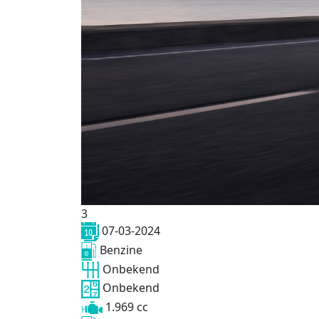
3
07-03-2024
Benzine
Onbekend
Onbekend
1.969 cc