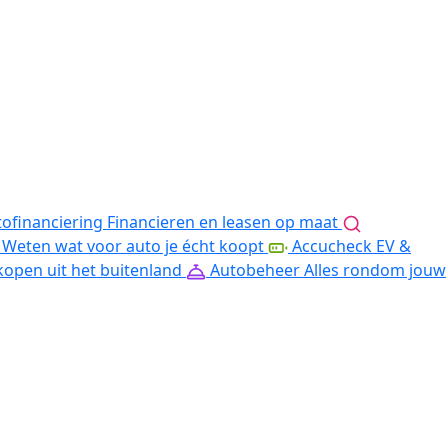
ofinanciering
Financieren en leasen op maat
Weten wat voor auto je écht koopt
Accucheck EV &
kopen uit het buitenland
Autobeheer
Alles rondom jouw