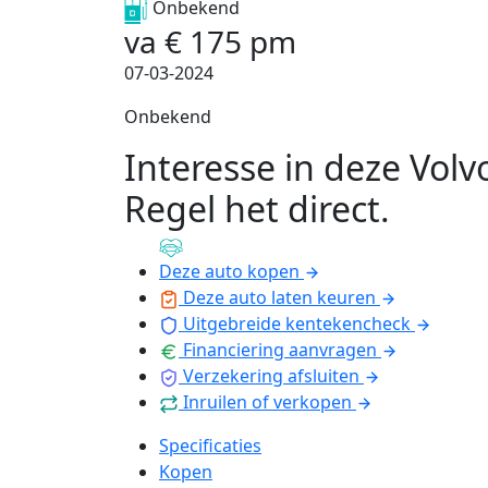
Onbekend
va
€
175
pm
07-03-2024
Onbekend
Interesse in deze Volv
Regel het direct
.
Deze auto kopen
Deze auto laten keuren
Uitgebreide kentekencheck
Financiering aanvragen
Verzekering afsluiten
Inruilen of verkopen
Specificaties
Kopen