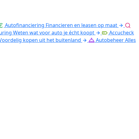
Autofinanciering
Financieren en leasen op maat
uring
Weten wat voor auto je écht koopt
Accucheck
Voordelig kopen uit het buitenland
Autobeheer
Alles