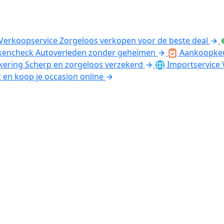
Verkoopservice
Zorgeloos verkopen voor de beste deal
kencheck
Autoverleden zonder geheimen
Aankoopke
kering
Scherp en zorgeloos verzekerd
Importservice
k en koop je occasion online