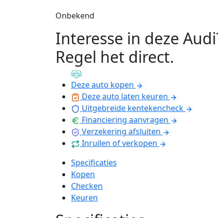
Onbekend
Interesse in deze Audi
Regel het direct
.
Deze auto kopen
Deze auto laten keuren
Uitgebreide kentekencheck
Financiering aanvragen
Verzekering afsluiten
Inruilen of verkopen
Specificaties
Kopen
Checken
Keuren