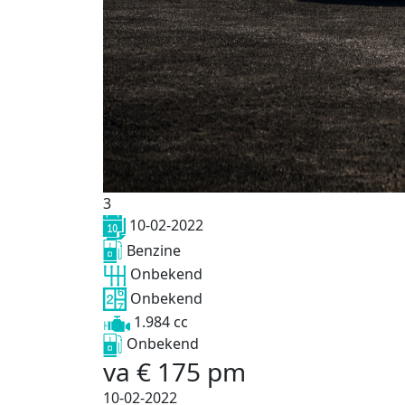
3
10-02-2022
Benzine
Onbekend
Onbekend
1.984 cc
Onbekend
va
€
175
pm
10-02-2022