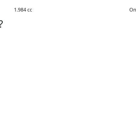
1.984 cc
On
?