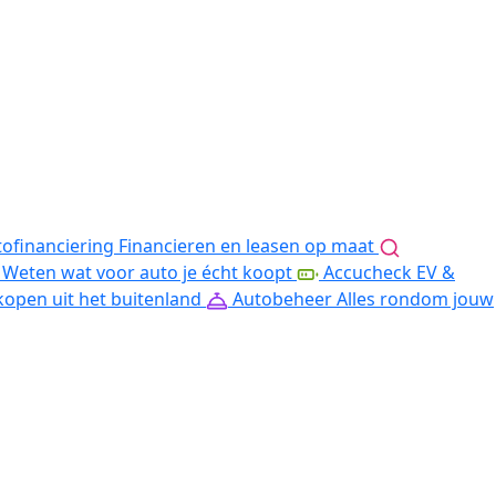
ofinanciering
Financieren en leasen op maat
Weten wat voor auto je écht koopt
Accucheck EV &
kopen uit het buitenland
Autobeheer
Alles rondom jouw