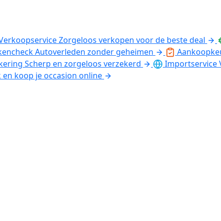
Verkoopservice
Zorgeloos verkopen voor de beste deal
kencheck
Autoverleden zonder geheimen
Aankoopke
kering
Scherp en zorgeloos verzekerd
Importservice
k en koop je occasion online