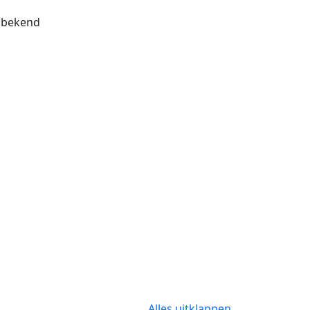
bekend
Alles uitklappen