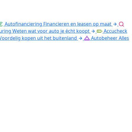
Autofinanciering
Financieren en leasen op maat
uring
Weten wat voor auto je écht koopt
Accucheck
Voordelig kopen uit het buitenland
Autobeheer
Alles