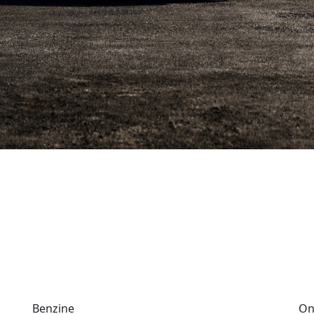
Benzine
On