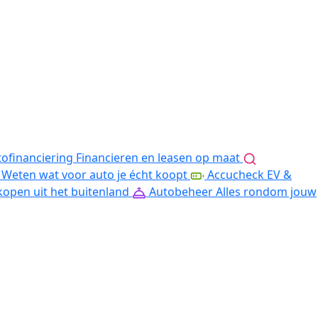
ofinanciering
Financieren en leasen op maat
Weten wat voor auto je écht koopt
Accucheck EV &
kopen uit het buitenland
Autobeheer
Alles rondom jouw