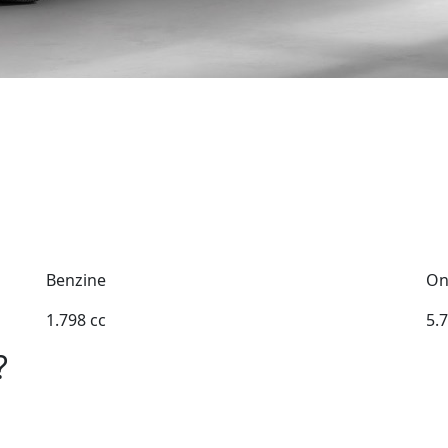
Benzine
On
1.798 cc
5.
?