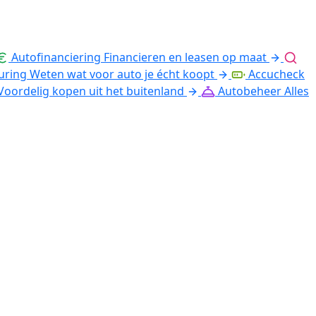
Autofinanciering
Financieren en leasen op maat
uring
Weten wat voor auto je écht koopt
Accucheck
Voordelig kopen uit het buitenland
Autobeheer
Alles