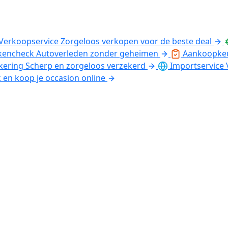
Verkoopservice
Zorgeloos verkopen voor de beste deal
kencheck
Autoverleden zonder geheimen
Aankoopke
kering
Scherp en zorgeloos verzekerd
Importservice
k en koop je occasion online