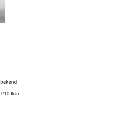
bekend
7 l/100km