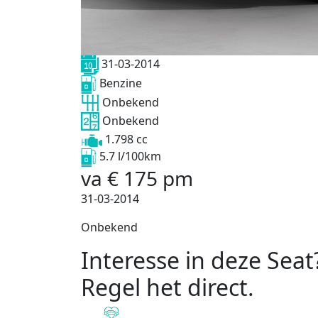
31-03-2014
Benzine
Onbekend
Onbekend
1.798 cc
5.7 l/100km
va
€
175
pm
31-03-2014
Onbekend
Interesse in deze Seat
Regel het direct
.