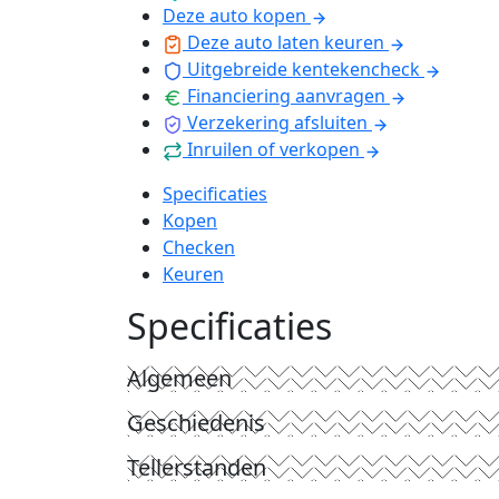
Deze auto kopen
Deze auto laten keuren
Uitgebreide kentekencheck
Financiering aanvragen
Verzekering afsluiten
Inruilen of verkopen
Specificaties
Kopen
Checken
Keuren
Specificaties
Algemeen
Geschiedenis
Tellerstanden