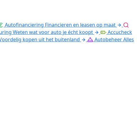
Autofinanciering
Financieren en leasen op maat
uring
Weten wat voor auto je écht koopt
Accucheck
Voordelig kopen uit het buitenland
Autobeheer
Alles