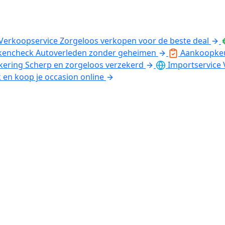
Verkoopservice
Zorgeloos verkopen voor de beste deal
kencheck
Autoverleden zonder geheimen
Aankoopke
kering
Scherp en zorgeloos verzekerd
Importservice
k en koop je occasion online