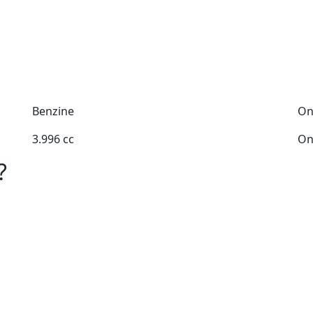
Benzine
On
3.996 cc
On
?