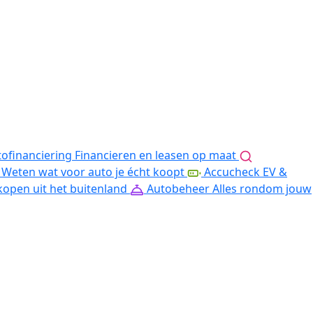
ofinanciering
Financieren en leasen op maat
Weten wat voor auto je écht koopt
Accucheck EV &
kopen uit het buitenland
Autobeheer
Alles rondom jouw