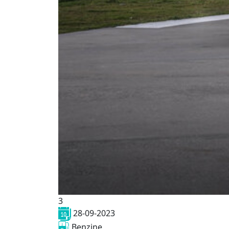
3
28-09-2023
Benzine