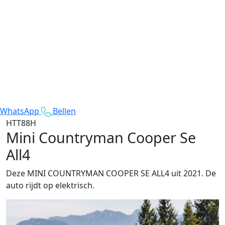
WhatsApp
Bellen
HTT88H
Mini Countryman Cooper Se
All4
Deze MINI COUNTRYMAN COOPER SE ALL4 uit 2021. De
auto rijdt op elektrisch.