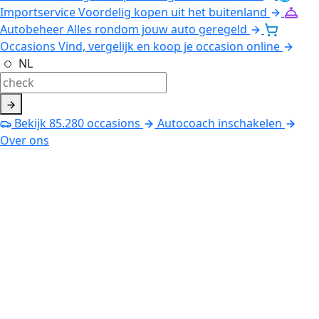
Importservice
Voordelig kopen uit het buitenland
Autobeheer
Alles rondom jouw auto geregeld
Occasions
Vind, vergelijk en koop je occasion online
NL
Bekijk
85.280
occasions
Autocoach inschakelen
Over ons