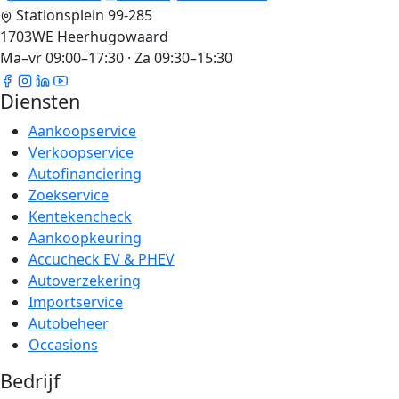
Stationsplein 99-285
1703WE Heerhugowaard
Ma–vr 09:00–17:30 · Za 09:30–15:30
Diensten
Aankoopservice
Verkoopservice
Autofinanciering
Zoekservice
Kentekencheck
Aankoopkeuring
Accucheck EV & PHEV
Autoverzekering
Importservice
Autobeheer
Occasions
Bedrijf