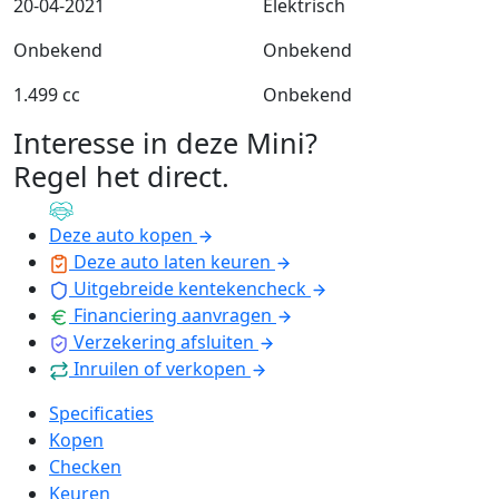
20-04-2021
Elektrisch
Onbekend
Onbekend
1.499 cc
Onbekend
Interesse in deze Mini?
Regel het direct
.
Deze auto kopen
Deze auto laten keuren
Uitgebreide kentekencheck
Financiering aanvragen
Verzekering afsluiten
Inruilen of verkopen
Specificaties
Kopen
Checken
Keuren