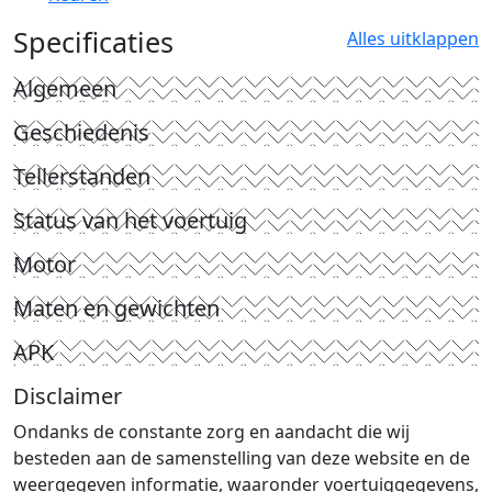
Specificaties
Alles uitklappen
Algemeen
Geschiedenis
Tellerstanden
Status van het voertuig
Motor
Maten en gewichten
APK
Disclaimer
Ondanks de constante zorg en aandacht die wij
besteden aan de samenstelling van deze website en de
weergegeven informatie, waaronder voertuiggegevens,