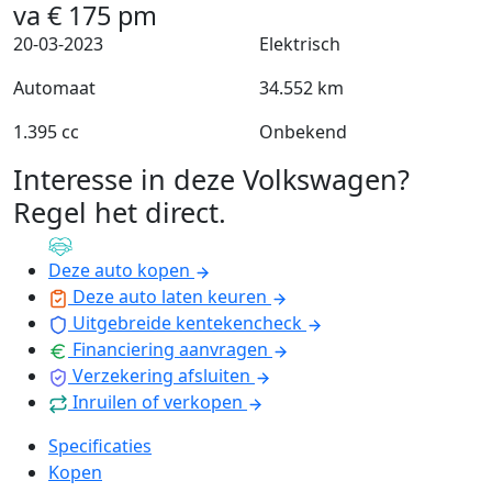
va
€
175
pm
20-03-2023
Elektrisch
Automaat
34.552 km
1.395 cc
Onbekend
Interesse in deze Volkswagen?
Regel het direct
.
Deze auto kopen
Deze auto laten keuren
Uitgebreide kentekencheck
Financiering aanvragen
Verzekering afsluiten
Inruilen of verkopen
Specificaties
Kopen