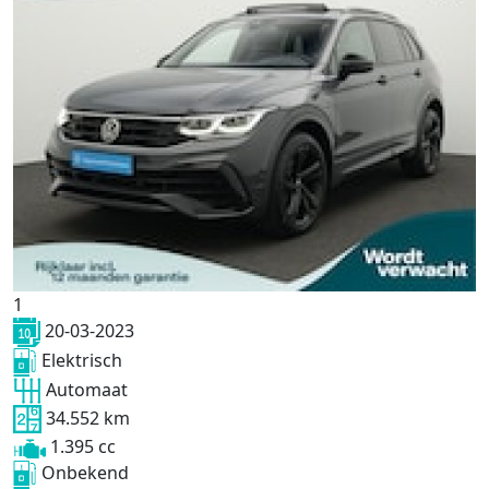
1
20-03-2023
Elektrisch
Automaat
34.552 km
1.395 cc
Onbekend