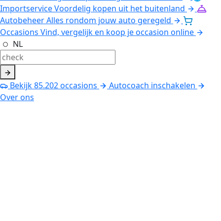
Importservice
Voordelig kopen uit het buitenland
Autobeheer
Alles rondom jouw auto geregeld
Occasions
Vind, vergelijk en koop je occasion online
NL
Bekijk
85.202
occasions
Autocoach inschakelen
Over ons