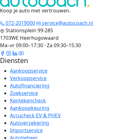
Koop je auto met vertrouwen
.
072-2019000
service@autocoach.nl
Stationsplein 99-285
1703WE Heerhugowaard
Ma–vr 09:00–17:30 · Za 09:30–15:30
Diensten
Aankoopservice
Verkoopservice
Autofinanciering
Zoekservice
Kentekencheck
Aankoopkeuring
Accucheck EV & PHEV
Autoverzekering
Importservice
Autobeheer