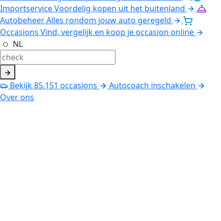
Importservice
Voordelig kopen uit het buitenland
Autobeheer
Alles rondom jouw auto geregeld
Occasions
Vind, vergelijk en koop je occasion online
NL
Bekijk
85.151
occasions
Autocoach inschakelen
Over ons