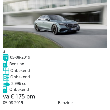
3
05-08-2019
Benzine
Onbekend
Onbekend
2.996 cc
Onbekend
va
€
175
pm
05-08-2019
Benzine