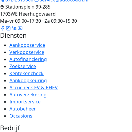
Stationsplein 99-285
1703WE Heerhugowaard
Ma–vr 09:00–17:30 · Za 09:30–15:30
Diensten
Aankoopservice
Verkoopservice
Autofinanciering
Zoekservice
Kentekencheck
Aankoopkeuring
Accucheck EV & PHEV
Autoverzekering
Importservice
Autobeheer
Occasions
Bedrijf