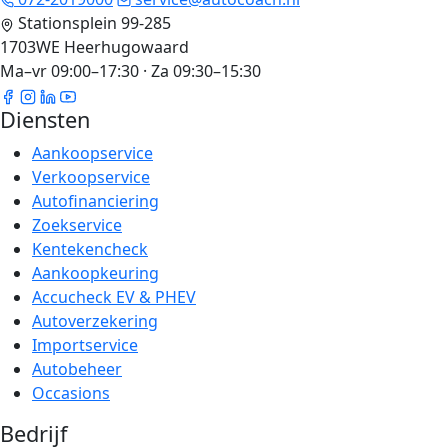
Stationsplein 99-285
1703WE Heerhugowaard
Ma–vr 09:00–17:30 · Za 09:30–15:30
Diensten
Aankoopservice
Verkoopservice
Autofinanciering
Zoekservice
Kentekencheck
Aankoopkeuring
Accucheck EV & PHEV
Autoverzekering
Importservice
Autobeheer
Occasions
Bedrijf