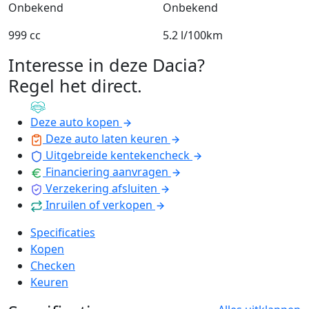
Onbekend
Onbekend
999 cc
5.2 l/100km
Interesse in deze Dacia?
Regel het direct
.
Deze auto kopen
Deze auto laten keuren
Uitgebreide kentekencheck
Financiering aanvragen
Verzekering afsluiten
Inruilen of verkopen
Specificaties
Kopen
Checken
Keuren