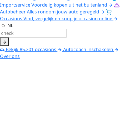
Importservice
Voordelig kopen uit het buitenland
Autobeheer
Alles rondom jouw auto geregeld
Occasions
Vind, vergelijk en koop je occasion online
NL
Bekijk
85.201
occasions
Autocoach inschakelen
Over ons