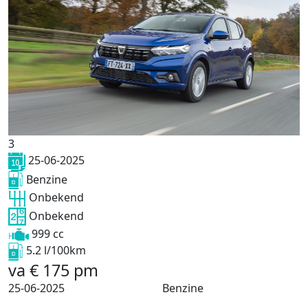
3
25-06-2025
Benzine
Onbekend
Onbekend
999 cc
5.2 l/100km
va
€
175
pm
25-06-2025
Benzine