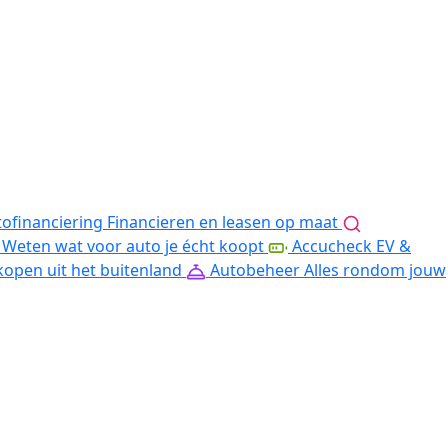
ofinanciering
Financieren en leasen op maat
Weten wat voor auto je écht koopt
Accucheck EV &
kopen uit het buitenland
Autobeheer
Alles rondom jouw