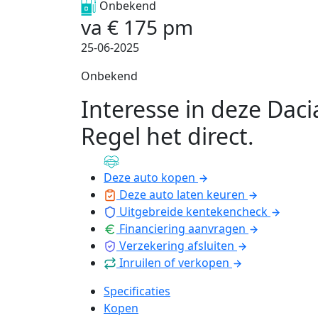
Onbekend
va
€
175
pm
25-06-2025
Onbekend
Interesse in deze Daci
Regel het direct
.
Deze auto kopen
Deze auto laten keuren
Uitgebreide kentekencheck
Financiering aanvragen
Verzekering afsluiten
Inruilen of verkopen
Specificaties
Kopen