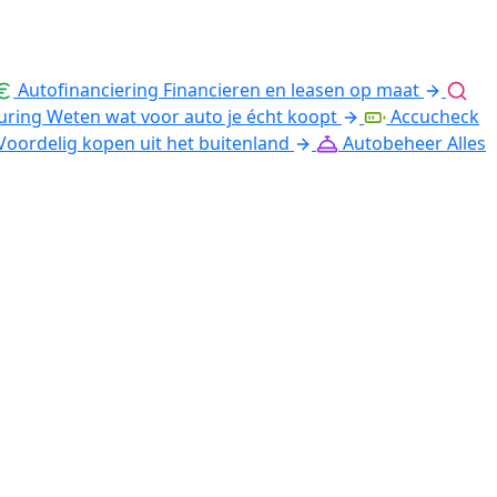
Autofinanciering
Financieren en leasen op maat
uring
Weten wat voor auto je écht koopt
Accucheck
Voordelig kopen uit het buitenland
Autobeheer
Alles