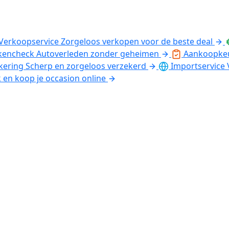
Verkoopservice
Zorgeloos verkopen voor de beste deal
kencheck
Autoverleden zonder geheimen
Aankoopke
kering
Scherp en zorgeloos verzekerd
Importservice
k en koop je occasion online