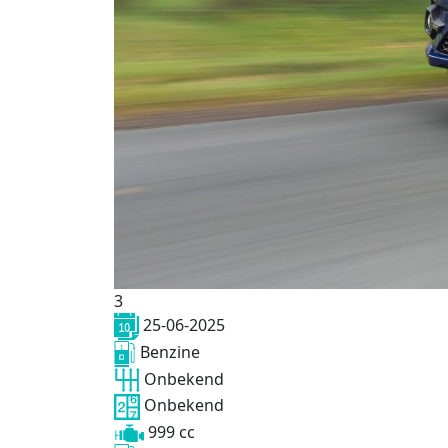
3
25-06-2025
Benzine
Onbekend
Onbekend
999 cc