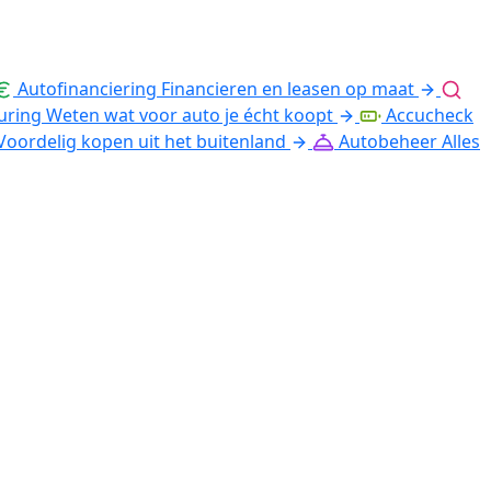
Autofinanciering
Financieren en leasen op maat
uring
Weten wat voor auto je écht koopt
Accucheck
Voordelig kopen uit het buitenland
Autobeheer
Alles