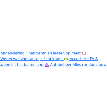
ofinanciering
Financieren en leasen op maat
Weten wat voor auto je écht koopt
Accucheck EV &
kopen uit het buitenland
Autobeheer
Alles rondom jouw