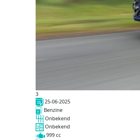
3
25-06-2025
Benzine
Onbekend
Onbekend
999 cc