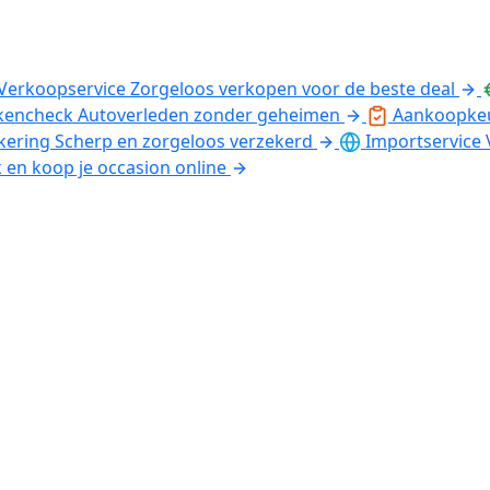
Verkoopservice
Zorgeloos verkopen voor de beste deal
kencheck
Autoverleden zonder geheimen
Aankoopke
kering
Scherp en zorgeloos verzekerd
Importservice
k en koop je occasion online