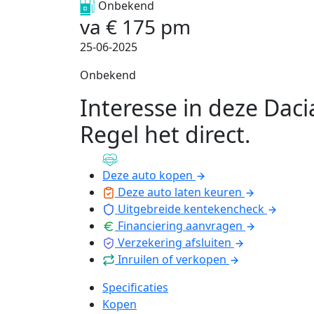
Onbekend
va
€
175
pm
25-06-2025
Onbekend
Interesse in deze Daci
Regel het direct
.
Deze auto kopen
Deze auto laten keuren
Uitgebreide kentekencheck
Financiering aanvragen
Verzekering afsluiten
Inruilen of verkopen
Specificaties
Kopen