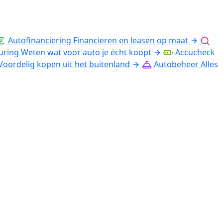
Autofinanciering
Financieren en leasen op maat
uring
Weten wat voor auto je écht koopt
Accucheck
Voordelig kopen uit het buitenland
Autobeheer
Alles