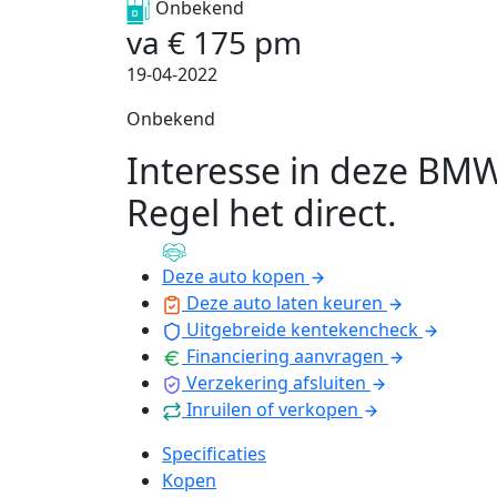
Onbekend
va
€
175
pm
19-04-2022
Onbekend
Interesse in deze BM
Regel het direct
.
Deze auto kopen
Deze auto laten keuren
Uitgebreide kentekencheck
Financiering aanvragen
Verzekering afsluiten
Inruilen of verkopen
Specificaties
Kopen