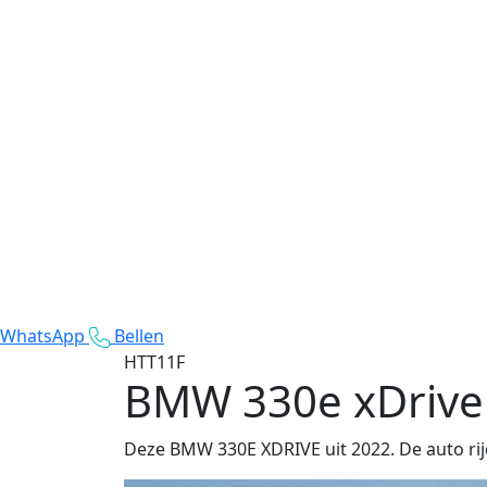
WhatsApp
Bellen
HTT11F
BMW 330e xDrive
Deze BMW 330E XDRIVE uit 2022. De auto rijd