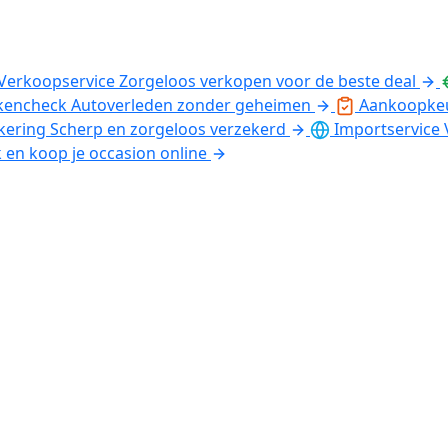
Verkoopservice
Zorgeloos verkopen voor de beste deal
kencheck
Autoverleden zonder geheimen
Aankoopke
kering
Scherp en zorgeloos verzekerd
Importservice
k en koop je occasion online