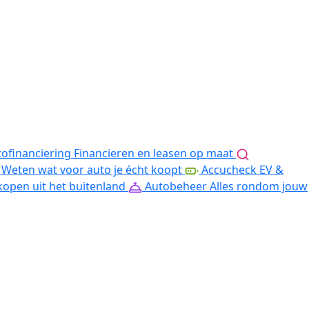
ofinanciering
Financieren en leasen op maat
Weten wat voor auto je écht koopt
Accucheck EV &
kopen uit het buitenland
Autobeheer
Alles rondom jouw