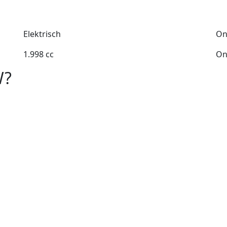
Elektrisch
On
1.998 cc
On
W?