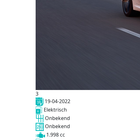
3
19-04-2022
Elektrisch
Onbekend
Onbekend
1.998 cc