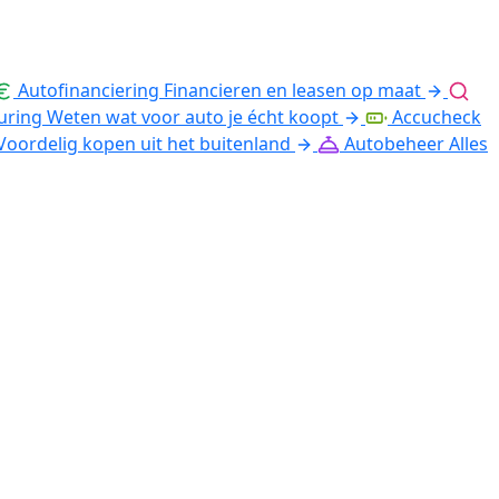
Autofinanciering
Financieren en leasen op maat
uring
Weten wat voor auto je écht koopt
Accucheck
Voordelig kopen uit het buitenland
Autobeheer
Alles