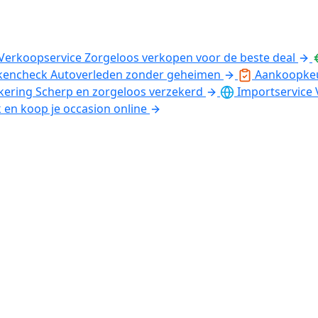
Verkoopservice
Zorgeloos verkopen voor de beste deal
kencheck
Autoverleden zonder geheimen
Aankoopke
kering
Scherp en zorgeloos verzekerd
Importservice
k en koop je occasion online