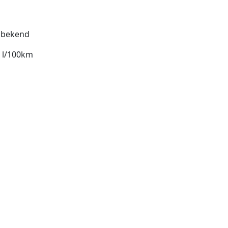
bekend
1 l/100km