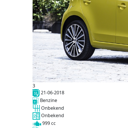
3
21-06-2018
Benzine
Onbekend
Onbekend
999 cc