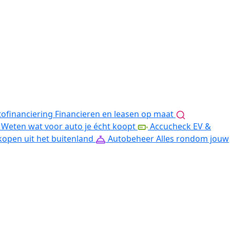
ofinanciering
Financieren en leasen op maat
Weten wat voor auto je écht koopt
Accucheck EV &
kopen uit het buitenland
Autobeheer
Alles rondom jouw