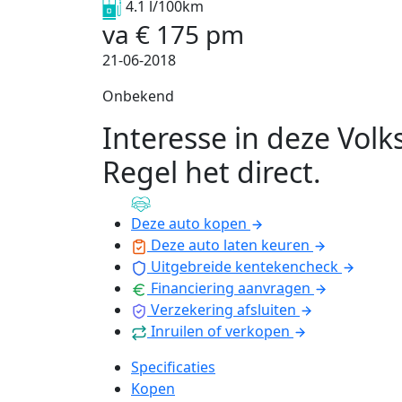
4.1 l/100km
va
€
175
pm
21-06-2018
Onbekend
Interesse in deze Vol
Regel het direct
.
Deze auto kopen
Deze auto laten keuren
Uitgebreide kentekencheck
Financiering aanvragen
Verzekering afsluiten
Inruilen of verkopen
Specificaties
Kopen