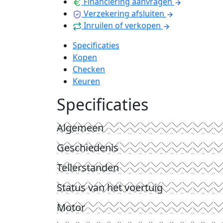
Financiering aanvragen
Verzekering afsluiten
Inruilen of verkopen
Specificaties
Kopen
Checken
Keuren
Specificaties
Algemeen
Geschiedenis
Tellerstanden
Status van het voertuig
Motor