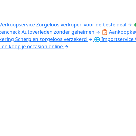
Verkoopservice
Zorgeloos verkopen voor de beste deal
kencheck
Autoverleden zonder geheimen
Aankoopke
kering
Scherp en zorgeloos verzekerd
Importservice
k en koop je occasion online