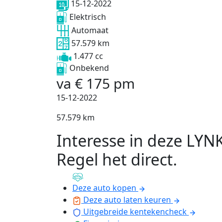
15-12-2022
Elektrisch
Automaat
57.579 km
1.477 cc
Onbekend
va
€
175
pm
15-12-2022
57.579 km
Interesse in deze LYN
Regel het direct
.
Deze auto kopen
Deze auto laten keuren
Uitgebreide kentekencheck