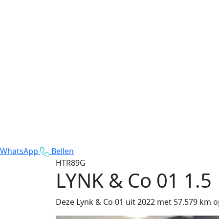
WhatsApp
Bellen
HTR89G
LYNK & Co 01
1.5
Deze Lynk & Co 01 uit 2022 met 57.579 km op 