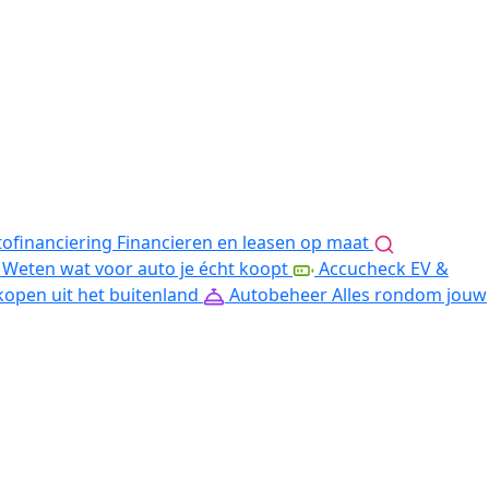
ofinanciering
Financieren en leasen op maat
Weten wat voor auto je écht koopt
Accucheck EV &
kopen uit het buitenland
Autobeheer
Alles rondom jouw