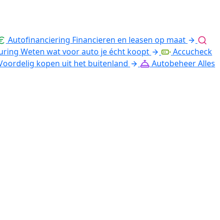
Autofinanciering
Financieren en leasen op maat
uring
Weten wat voor auto je écht koopt
Accucheck
Voordelig kopen uit het buitenland
Autobeheer
Alles