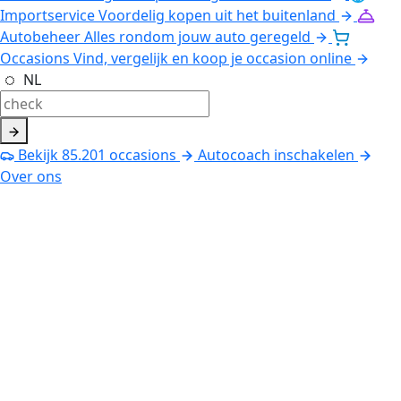
Importservice
Voordelig kopen uit het buitenland
Autobeheer
Alles rondom jouw auto geregeld
Occasions
Vind, vergelijk en koop je occasion online
NL
Bekijk
85.201
occasions
Autocoach inschakelen
Over ons