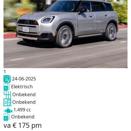
1
24-06-2025
Elektrisch
Onbekend
Onbekend
1.499 cc
Onbekend
va
€
175
pm