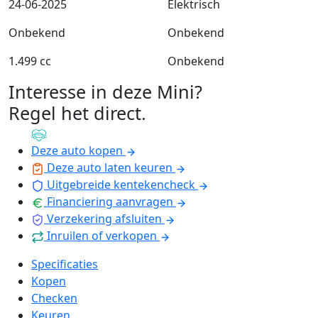
24-06-2025
Elektrisch
Onbekend
Onbekend
1.499 cc
Onbekend
Interesse in deze Mini?
Regel het direct
.
Deze auto kopen
Deze auto laten keuren
Uitgebreide kentekencheck
Financiering aanvragen
Verzekering afsluiten
Inruilen of verkopen
Specificaties
Kopen
Checken
Keuren