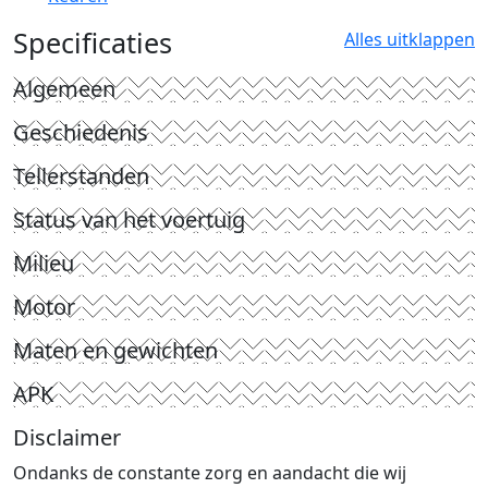
Specificaties
Alles uitklappen
Algemeen
Geschiedenis
Tellerstanden
Status van het voertuig
Milieu
Motor
Maten en gewichten
APK
Disclaimer
Ondanks de constante zorg en aandacht die wij