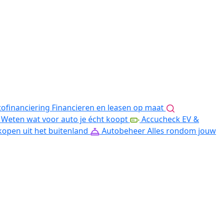
ofinanciering
Financieren en leasen op maat
Weten wat voor auto je écht koopt
Accucheck EV &
kopen uit het buitenland
Autobeheer
Alles rondom jouw