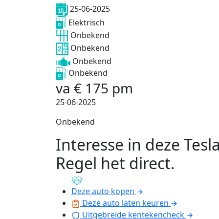
25-06-2025
Elektrisch
Onbekend
Onbekend
Onbekend
Onbekend
va
€
175
pm
25-06-2025
Onbekend
Interesse in deze Tesl
Regel het direct
.
Deze auto kopen
Deze auto laten keuren
Uitgebreide kentekencheck