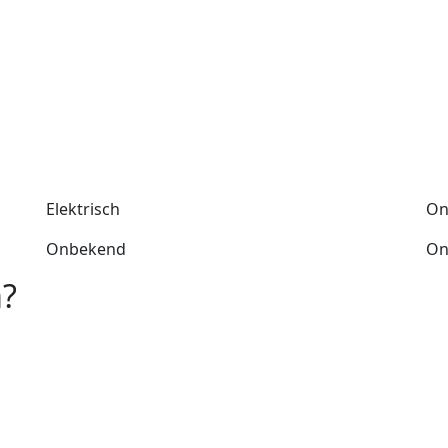
Elektrisch
On
Onbekend
On
a?