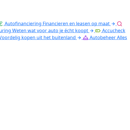
Autofinanciering
Financieren en leasen op maat
uring
Weten wat voor auto je écht koopt
Accucheck
Voordelig kopen uit het buitenland
Autobeheer
Alles