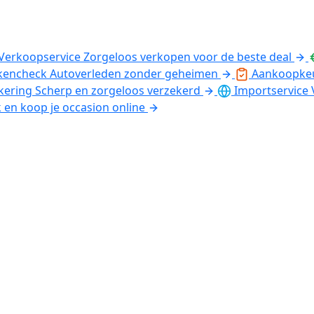
Verkoopservice
Zorgeloos verkopen voor de beste deal
kencheck
Autoverleden zonder geheimen
Aankoopke
kering
Scherp en zorgeloos verzekerd
Importservice
k en koop je occasion online