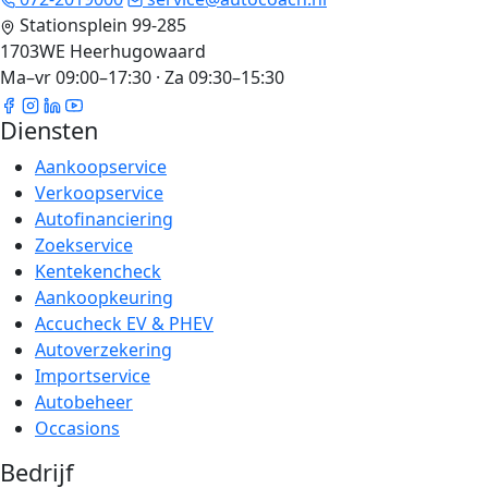
Stationsplein 99-285
1703WE Heerhugowaard
Ma–vr 09:00–17:30 · Za 09:30–15:30
Diensten
Aankoopservice
Verkoopservice
Autofinanciering
Zoekservice
Kentekencheck
Aankoopkeuring
Accucheck EV & PHEV
Autoverzekering
Importservice
Autobeheer
Occasions
Bedrijf