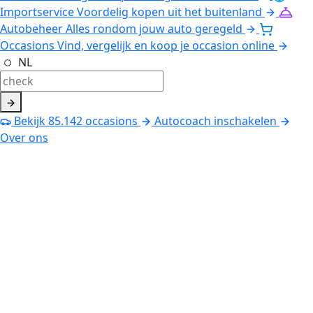
Importservice
Voordelig kopen uit het buitenland
Autobeheer
Alles rondom jouw auto geregeld
Occasions
Vind, vergelijk en koop je occasion online
NL
Bekijk
85.142
occasions
Autocoach inschakelen
Over ons