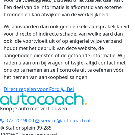
voor de volledigheid, juistheid of actualiteit daarvan.
Een deel van de informatie is afkomstig van externe
bronnen en kan afwijken van de werkelijkheid.
Wij aanvaarden dan ook geen enkele aansprakelijkheid
voor directe of indirecte schade, van welke aard dan
ook, die voortvloeit uit of op enigerlei wijze verband
houdt met het gebruik van deze website, de
aangeboden diensten of de getoonde informatie. Wij
raden u aan om bij vragen of twijfel altijd contact met
ons op te nemen en zelf controle uit te oefenen vóór
het nemen van aankoopbeslissingen.
Direct regelen voor Ford
Bel
Koop je auto met vertrouwen
.
072-2019000
service@autocoach.nl
Stationsplein 99-285