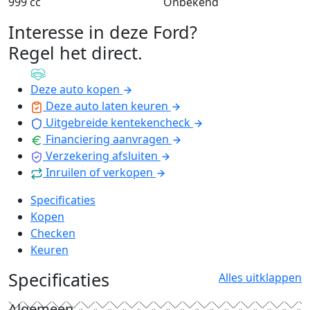
999 cc
Onbekend
Interesse in deze Ford?
Regel het direct
.
Deze auto kopen
Deze auto laten keuren
Uitgebreide kentekencheck
Financiering aanvragen
Verzekering afsluiten
Inruilen of verkopen
Specificaties
Kopen
Checken
Keuren
Specificaties
Alles uitklappen
Algemeen