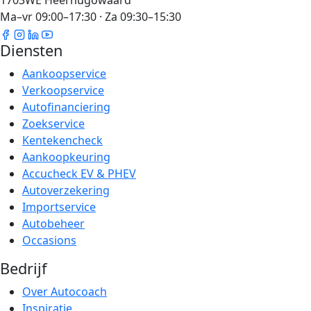
1703WE Heerhugowaard
Ma–vr 09:00–17:30 · Za 09:30–15:30
Diensten
Aankoopservice
Verkoopservice
Autofinanciering
Zoekservice
Kentekencheck
Aankoopkeuring
Accucheck EV & PHEV
Autoverzekering
Importservice
Autobeheer
Occasions
Bedrijf
Over Autocoach
Inspiratie