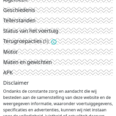
Geschiedenis
Tellerstanden
Status van het voertuig
Terugroepacties
(1)
Motor
Maten en gewichten
APK
Disclaimer
Ondanks de constante zorg en aandacht die wij
besteden aan de samenstelling van deze website en de
weergegeven informatie, waaronder voertuiggegevens,
specificaties en advertenties, kunnen wij niet instaan