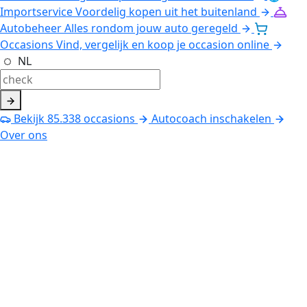
Importservice
Voordelig kopen uit het buitenland
Autobeheer
Alles rondom jouw auto geregeld
Occasions
Vind, vergelijk en koop je occasion online
NL
Bekijk
85.338
occasions
Autocoach inschakelen
Over ons