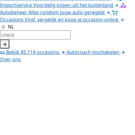
Importservice
Voordelig kopen uit het buitenland
Autobeheer
Alles rondom jouw auto geregeld
Occasions
Vind, vergelijk en koop je occasion online
NL
Bekijk
85.114
occasions
Autocoach inschakelen
Over ons