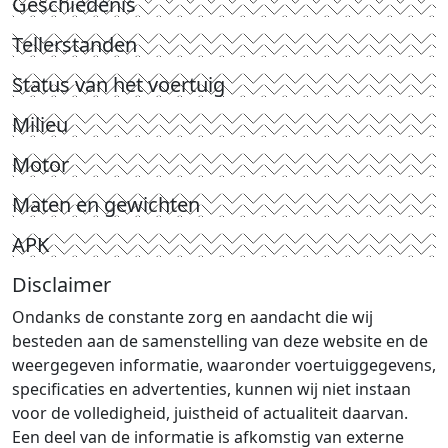
Geschiedenis
Tellerstanden
Status van het voertuig
Milieu
Motor
Maten en gewichten
APK
Disclaimer
Ondanks de constante zorg en aandacht die wij
besteden aan de samenstelling van deze website en de
weergegeven informatie, waaronder voertuiggegevens,
specificaties en advertenties, kunnen wij niet instaan
voor de volledigheid, juistheid of actualiteit daarvan.
Een deel van de informatie is afkomstig van externe