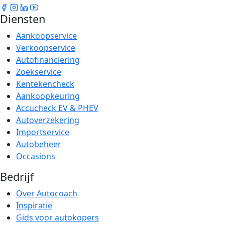
Diensten
Aankoopservice
Verkoopservice
Autofinanciering
Zoekservice
Kentekencheck
Aankoopkeuring
Accucheck EV & PHEV
Autoverzekering
Importservice
Autobeheer
Occasions
Bedrijf
Over Autocoach
Inspiratie
Gids voor autokopers