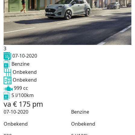
3
07-10-2020
Benzine
Onbekend
Onbekend
999 cc
5 l/100km
va
€
175
pm
07-10-2020
Benzine
Onbekend
Onbekend