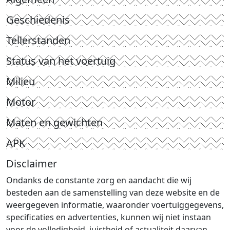
Geschiedenis
Tellerstanden
Status van het voertuig
Milieu
Motor
Maten en gewichten
APK
Disclaimer
Ondanks de constante zorg en aandacht die wij
besteden aan de samenstelling van deze website en de
weergegeven informatie, waaronder voertuiggegevens,
specificaties en advertenties, kunnen wij niet instaan
voor de volledigheid, juistheid of actualiteit daarvan.