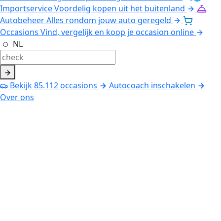
Importservice
Voordelig kopen uit het buitenland
Autobeheer
Alles rondom jouw auto geregeld
Occasions
Vind, vergelijk en koop je occasion online
NL
Bekijk
85.112
occasions
Autocoach inschakelen
Over ons