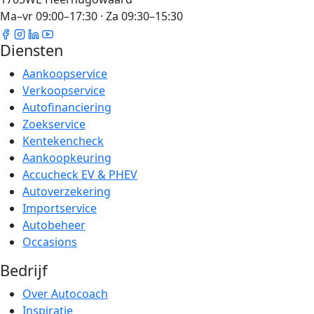
Ma–vr 09:00–17:30 · Za 09:30–15:30
Diensten
Aankoopservice
Verkoopservice
Autofinanciering
Zoekservice
Kentekencheck
Aankoopkeuring
Accucheck EV & PHEV
Autoverzekering
Importservice
Autobeheer
Occasions
Bedrijf
Over Autocoach
Inspiratie