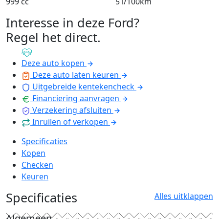
999 cc
5 l/100km
Interesse in deze Ford?
Regel het direct
.
Deze auto kopen
Deze auto laten keuren
Uitgebreide kentekencheck
Financiering aanvragen
Verzekering afsluiten
Inruilen of verkopen
Specificaties
Kopen
Checken
Keuren
Specificaties
Alles uitklappen
Algemeen