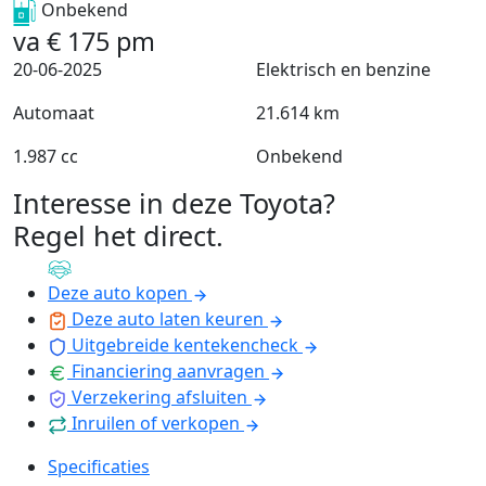
Onbekend
va
€
175
pm
20-06-2025
Elektrisch en benzine
Automaat
21.614 km
1.987 cc
Onbekend
Interesse in deze Toyota?
Regel het direct
.
Deze auto kopen
Deze auto laten keuren
Uitgebreide kentekencheck
Financiering aanvragen
Verzekering afsluiten
Inruilen of verkopen
Specificaties