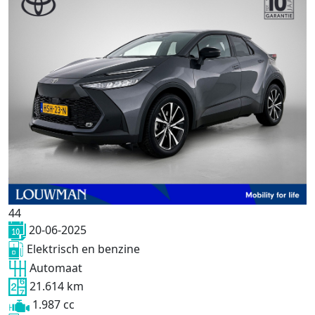
44
20-06-2025
Elektrisch en benzine
Automaat
21.614 km
1.987 cc