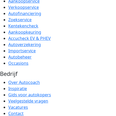
Aankoopservice
Verkoopservice
Autofinanciering
Zoekservice
Kentekencheck
Aankoopkeuring
Accucheck EV & PHEV
Autoverzekering
Importservice
Autobeheer
Occasions
Bedrijf
Over Autocoach
Inspiratie
Gids voor autokopers
Veelgestelde vragen
Vacatures
Contact