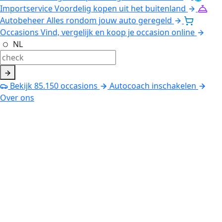
Importservice
Voordelig kopen uit het buitenland
Autobeheer
Alles rondom jouw auto geregeld
Occasions
Vind, vergelijk en koop je occasion online
NL
Bekijk
85.150
occasions
Autocoach inschakelen
Over ons