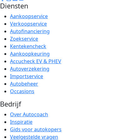
Diensten
Aankoopservice
Verkoopservice
Autofinanciering
Zoekservice
Kentekencheck
Aankoopkeuring
Accucheck EV & PHEV
Autoverzekering
Importservice
Autobeheer
Occasions
Bedrijf
Over Autocoach
Inspiratie
Gids voor autokopers
Veelgestelde vragen