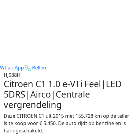
WhatsApp
Bellen
HJ088H
Citroen C1
1.0 e-VTi Feel|LED
5DRS|Airco|Centrale
vergrendeling
Deze CITROEN C1 uit 2015 met 155.728 km op de teller
is te koop voor € 5.450. De auto rijdt op benzine en is
handgeschakeld.