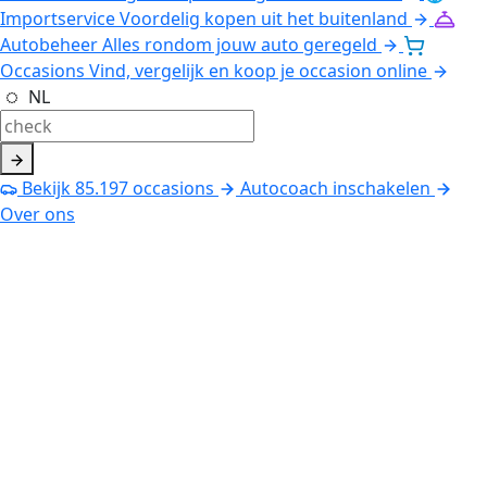
Importservice
Voordelig kopen uit het buitenland
Autobeheer
Alles rondom jouw auto geregeld
Occasions
Vind, vergelijk en koop je occasion online
NL
Bekijk
85.197
occasions
Autocoach inschakelen
Over ons