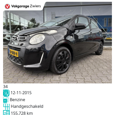
34
12-11-2015
Benzine
Handgeschakeld
155.728 km