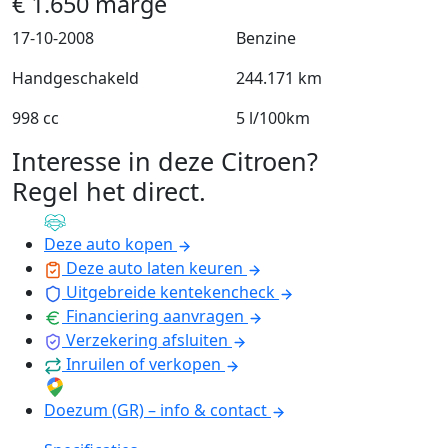
€
1.650
marge
17-10-2008
Benzine
Handgeschakeld
244.171 km
998 cc
5 l/100km
Interesse in deze Citroen?
Regel het direct
.
Deze auto kopen
Deze auto laten keuren
Uitgebreide kentekencheck
Financiering aanvragen
Verzekering afsluiten
Inruilen of verkopen
Doezum (GR) – info & contact