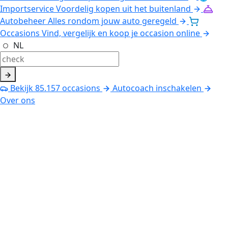
Importservice
Voordelig kopen uit het buitenland
Autobeheer
Alles rondom jouw auto geregeld
Occasions
Vind, vergelijk en koop je occasion online
NL
Bekijk
85.157
occasions
Autocoach inschakelen
Over ons