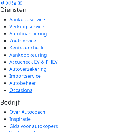
Diensten
Aankoopservice
Verkoopservice
Autofinanciering
Zoekservice
Kentekencheck
Aankoopkeuring
Accucheck EV & PHEV
Autoverzekering
Importservice
Autobeheer
Occasions
Bedrijf
Over Autocoach
Inspiratie
Gids voor autokopers