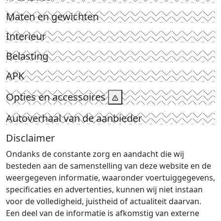
Maten en gewichten
Interieur
Belasting
APK
Opties en accessoires
Autoverhaal van de aanbieder
Disclaimer
Ondanks de constante zorg en aandacht die wij
besteden aan de samenstelling van deze website en de
weergegeven informatie, waaronder voertuiggegevens,
specificaties en advertenties, kunnen wij niet instaan
voor de volledigheid, juistheid of actualiteit daarvan.
Een deel van de informatie is afkomstig van externe