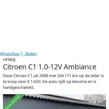
WhatsApp
Bellen
HF960J
Citroen C1
1.0-12V Ambiance
Deze Citroen C1 uit 2008 met 244.171 km op de teller is
te koop voor € 1.650. De auto rijdt op benzine en is
handgeschakeld.