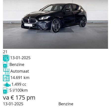
21
13-01-2025
Benzine
Automaat
14.691 km
1.499 cc
5 l/100km
va
€
175
pm
13-01-2025
Benzine