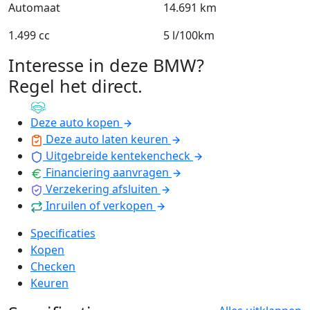
Automaat
14.691 km
1.499 cc
5 l/100km
Interesse in deze BMW?
Regel het direct
.
Deze auto kopen
Deze auto laten keuren
Uitgebreide kentekencheck
Financiering aanvragen
Verzekering afsluiten
Inruilen of verkopen
Specificaties
Kopen
Checken
Keuren