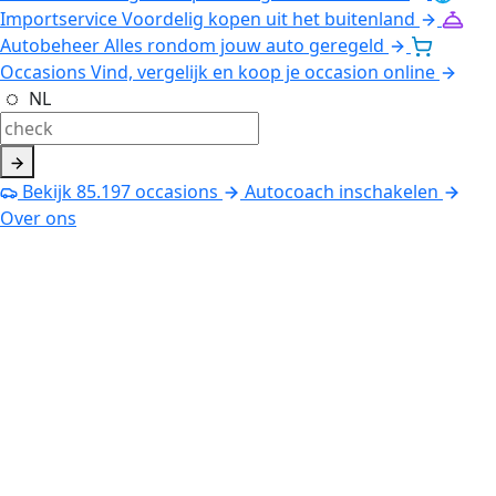
Importservice
Voordelig kopen uit het buitenland
Autobeheer
Alles rondom jouw auto geregeld
Occasions
Vind, vergelijk en koop je occasion online
NL
Bekijk
85.197
occasions
Autocoach inschakelen
Over ons