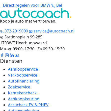
Direct regelen voor BMW
Bel
Koop je auto met vertrouwen
.
072-2019000
service@autocoach.nl
Stationsplein 99-285
1703WE Heerhugowaard
Ma–vr 09:00–17:30 · Za 09:30–15:30
Diensten
Aankoopservice
Verkoopservice
Autofinanciering
Zoekservice
Kentekencheck
Aankoopkeuring
Accucheck EV & PHEV
Autoverzekering