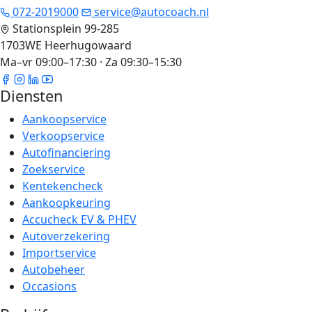
072-2019000
service@autocoach.nl
Stationsplein 99-285
1703WE Heerhugowaard
Ma–vr 09:00–17:30 · Za 09:30–15:30
Diensten
Aankoopservice
Verkoopservice
Autofinanciering
Zoekservice
Kentekencheck
Aankoopkeuring
Accucheck EV & PHEV
Autoverzekering
Importservice
Autobeheer
Occasions