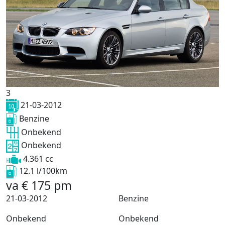
3
21-03-2012
Benzine
Onbekend
Onbekend
4.361 cc
12.1 l/100km
va
€
175
pm
21-03-2012
Benzine
Onbekend
Onbekend