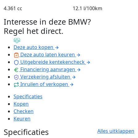
4.361 cc
12.1 l/100km
Interesse in deze BMW?
Regel het direct
.
Deze auto kopen
Deze auto laten keuren
Uitgebreide kentekencheck
Financiering aanvragen
Verzekering afsluiten
Inruilen of verkopen
Specificaties
Kopen
Checken
Keuren
Specificaties
Alles uitklappen