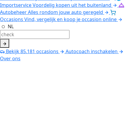
Importservice
Voordelig kopen uit het buitenland
Autobeheer
Alles rondom jouw auto geregeld
Occasions
Vind, vergelijk en koop je occasion online
NL
Bekijk
85.181
occasions
Autocoach inschakelen
Over ons