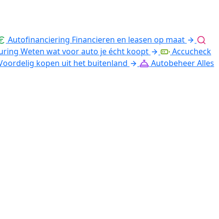
Autofinanciering
Financieren en leasen op maat
uring
Weten wat voor auto je écht koopt
Accucheck
Voordelig kopen uit het buitenland
Autobeheer
Alles