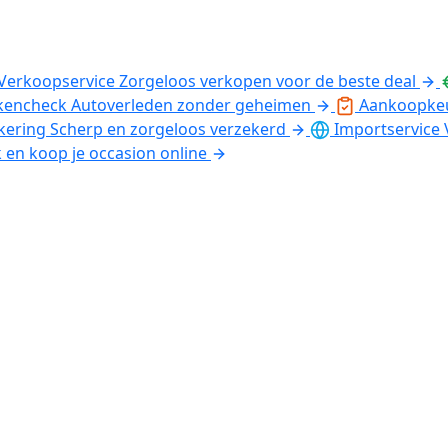
Verkoopservice
Zorgeloos verkopen voor de beste deal
kencheck
Autoverleden zonder geheimen
Aankoopke
kering
Scherp en zorgeloos verzekerd
Importservice
k en koop je occasion online