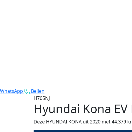
WhatsApp
Bellen
H705NJ
Hyundai Kona
EV
Deze HYUNDAI KONA uit 2020 met 44.379 km op