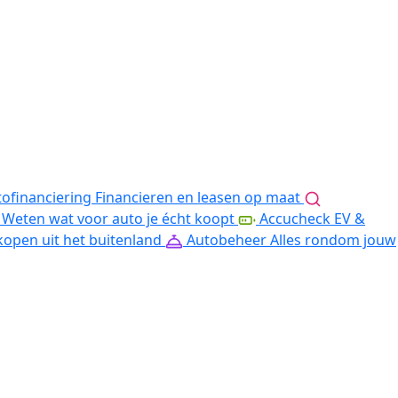
ofinanciering
Financieren en leasen op maat
Weten wat voor auto je écht koopt
Accucheck EV &
kopen uit het buitenland
Autobeheer
Alles rondom jouw