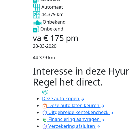
Automaat
44.379 km
Onbekend
Onbekend
va
€
175
pm
20-03-2020
44.379 km
Interesse in deze Hyu
Regel het direct
.
Deze auto kopen
Deze auto laten keuren
Uitgebreide kentekencheck
Financiering aanvragen
Verzekering afsluiten