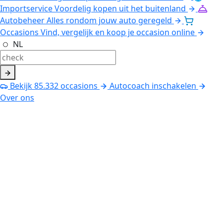
Importservice
Voordelig kopen uit het buitenland
Autobeheer
Alles rondom jouw auto geregeld
Occasions
Vind, vergelijk en koop je occasion online
NL
Bekijk
85.332
occasions
Autocoach inschakelen
Over ons