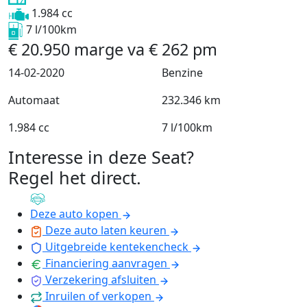
1.984 cc
7 l/100km
€
20.950
marge
va
€
262
pm
14-02-2020
Benzine
Automaat
232.346 km
1.984 cc
7 l/100km
Interesse in deze Seat?
Regel het direct
.
Deze auto kopen
Deze auto laten keuren
Uitgebreide kentekencheck
Financiering aanvragen
Verzekering afsluiten
Inruilen of verkopen