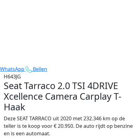
WhatsApp
Bellen
H643JG
Seat Tarraco
2.0 TSI 4DRIVE
Xcellence Camera Carplay T-
Haak
Deze SEAT TARRACO uit 2020 met 232.346 km op de
teller is te koop voor € 20.950. De auto rijdt op benzine
en is een automaat.