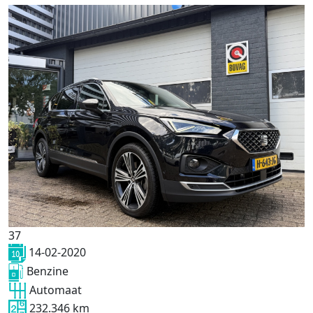
37
14-02-2020
Benzine
Automaat
232.346 km