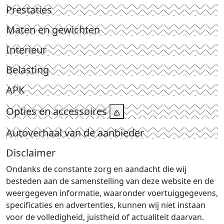
Prestaties
Maten en gewichten
Interieur
Belasting
APK
Opties en accessoires
Autoverhaal van de aanbieder
Disclaimer
Ondanks de constante zorg en aandacht die wij
besteden aan de samenstelling van deze website en de
weergegeven informatie, waaronder voertuiggegevens,
specificaties en advertenties, kunnen wij niet instaan
voor de volledigheid, juistheid of actualiteit daarvan.