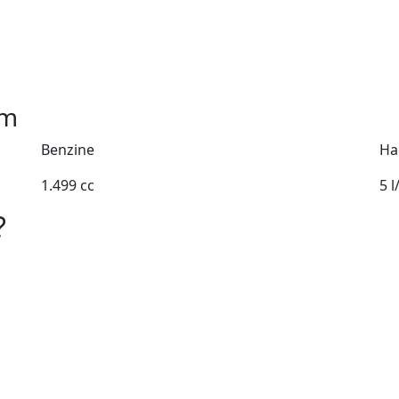
m
Benzine
Ha
1.499 cc
5 
?