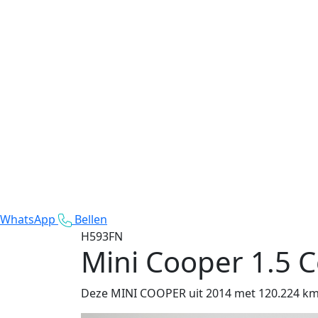
WhatsApp
Bellen
H593FN
Mini Cooper
1.5 
Deze MINI COOPER uit 2014 met 120.224 km op