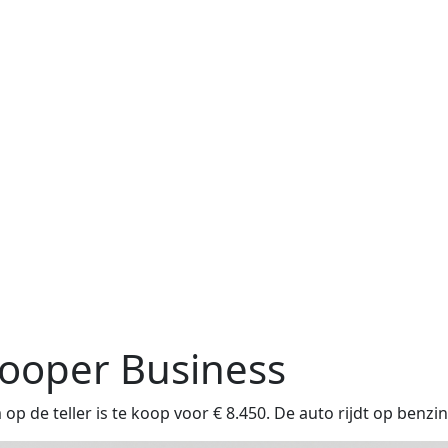
Cooper Business
 de teller is te koop voor € 8.450. De auto rijdt op benzi