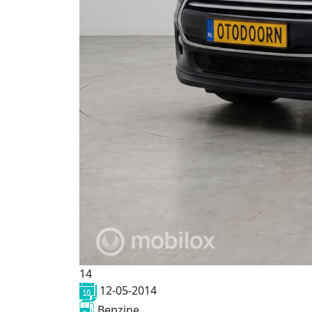
14
12-05-2014
Benzine