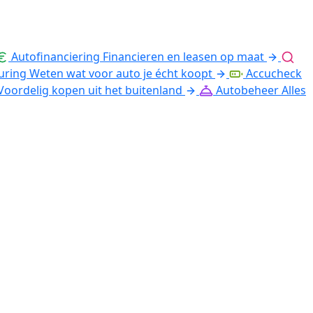
Autofinanciering
Financieren en leasen op maat
uring
Weten wat voor auto je écht koopt
Accucheck
Voordelig kopen uit het buitenland
Autobeheer
Alles