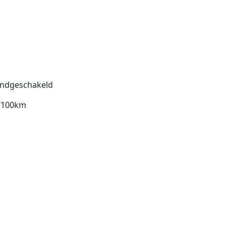
ndgeschakeld
l/100km