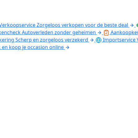
Verkoopservice
Zorgeloos verkopen voor de beste deal
kencheck
Autoverleden zonder geheimen
Aankoopke
kering
Scherp en zorgeloos verzekerd
Importservice
k en koop je occasion online