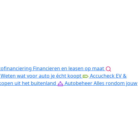
ofinanciering
Financieren en leasen op maat
Weten wat voor auto je écht koopt
Accucheck EV &
kopen uit het buitenland
Autobeheer
Alles rondom jouw