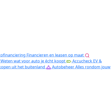
ofinanciering
Financieren en leasen op maat
Weten wat voor auto je écht koopt
Accucheck EV &
kopen uit het buitenland
Autobeheer
Alles rondom jouw