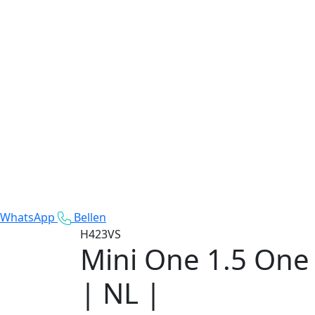
WhatsApp
Bellen
H423VS
Mini One
1.5 One 
| NL |