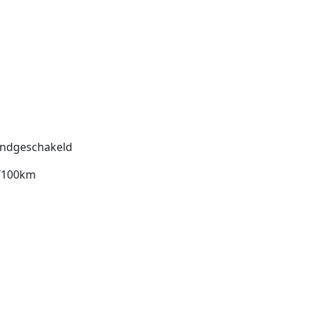
ndgeschakeld
l/100km