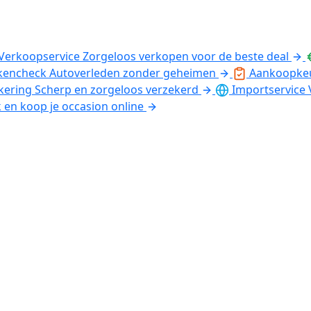
Verkoopservice
Zorgeloos verkopen voor de beste deal
kencheck
Autoverleden zonder geheimen
Aankoopke
kering
Scherp en zorgeloos verzekerd
Importservice
k en koop je occasion online