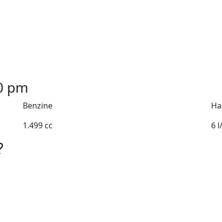
0
pm
Benzine
Ha
1.499 cc
6 
?