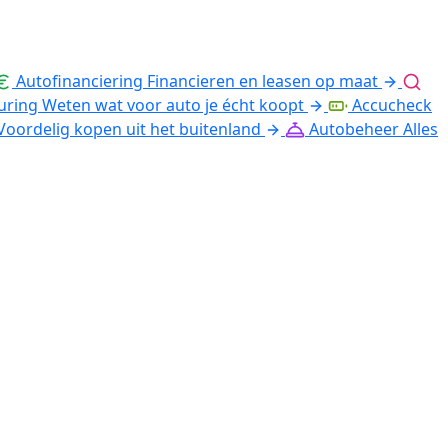
Autofinanciering
Financieren en leasen op maat
uring
Weten wat voor auto je écht koopt
Accucheck
Voordelig kopen uit het buitenland
Autobeheer
Alles