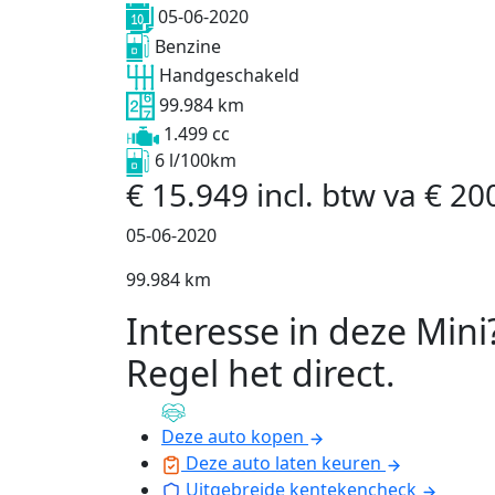
05-06-2020
Benzine
Handgeschakeld
99.984 km
1.499 cc
6 l/100km
€
15.949
incl. btw
va
€
20
05-06-2020
99.984 km
Interesse in deze Mini
Regel het direct
.
Deze auto kopen
Deze auto laten keuren
Uitgebreide kentekencheck