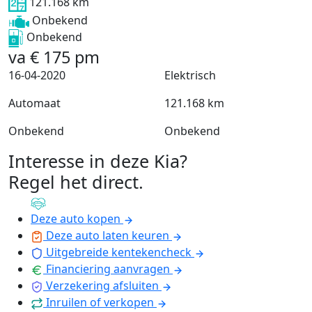
121.168 km
Onbekend
Onbekend
va
€
175
pm
16-04-2020
Elektrisch
Automaat
121.168 km
Onbekend
Onbekend
Interesse in deze Kia?
Regel het direct
.
Deze auto kopen
Deze auto laten keuren
Uitgebreide kentekencheck
Financiering aanvragen
Verzekering afsluiten
Inruilen of verkopen