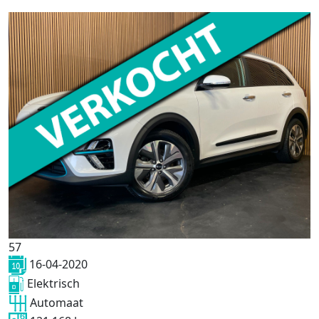
57
16-04-2020
Elektrisch
Automaat