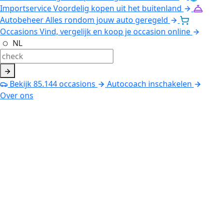
Importservice
Voordelig kopen uit het buitenland
Autobeheer
Alles rondom jouw auto geregeld
Occasions
Vind, vergelijk en koop je occasion online
NL
Bekijk
85.144
occasions
Autocoach inschakelen
Over ons