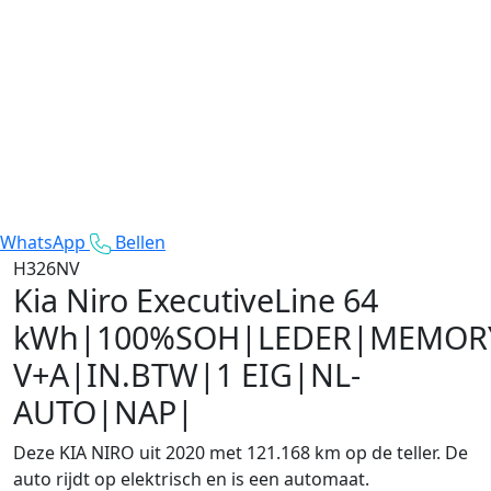
WhatsApp
Bellen
H326NV
Kia Niro
ExecutiveLine 64
kWh|100%SOH|LEDER|MEMORY
V+A|IN.BTW|1 EIG|NL-
AUTO|NAP|
Deze KIA NIRO uit 2020 met 121.168 km op de teller. De
auto rijdt op elektrisch en is een automaat.