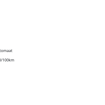
tomaat
 l/100km