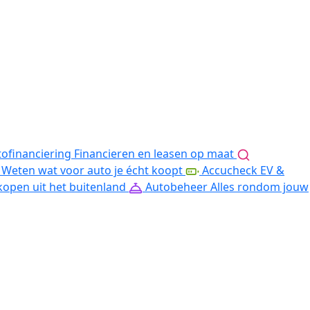
ofinanciering
Financieren en leasen op maat
Weten wat voor auto je écht koopt
Accucheck EV &
kopen uit het buitenland
Autobeheer
Alles rondom jouw