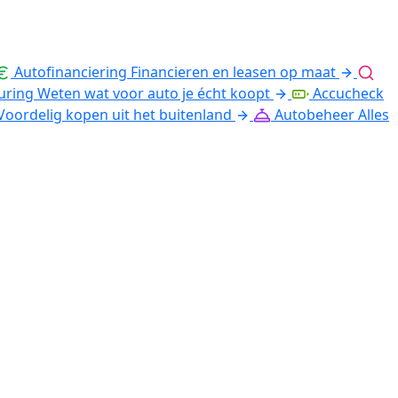
Autofinanciering
Financieren en leasen op maat
uring
Weten wat voor auto je écht koopt
Accucheck
Voordelig kopen uit het buitenland
Autobeheer
Alles