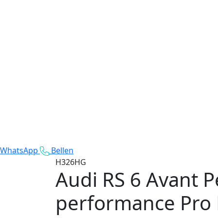
WhatsApp
Bellen
H326HG
Audi RS 6 Avant 
performance Pro L