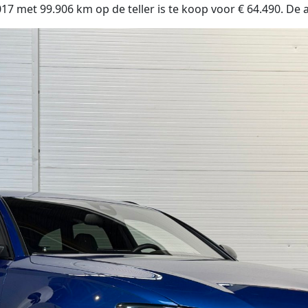
met 99.906 km op de teller is te koop voor € 64.490. De au