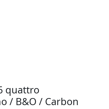
6 quattro
no / B&O / Carbon