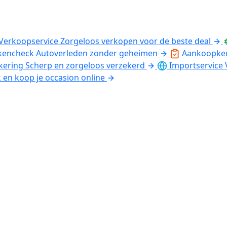
Verkoopservice
Zorgeloos verkopen voor de beste deal
kencheck
Autoverleden zonder geheimen
Aankoopke
kering
Scherp en zorgeloos verzekerd
Importservice
k en koop je occasion online