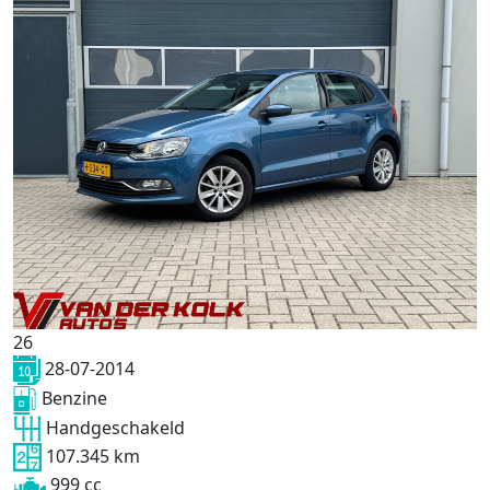
26
28-07-2014
Benzine
Handgeschakeld
107.345 km
999 cc