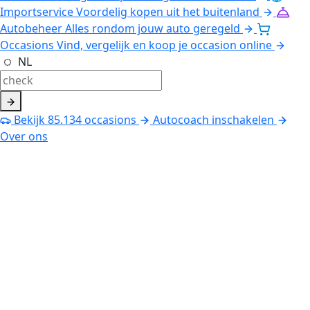
Importservice
Voordelig kopen uit het buitenland
Autobeheer
Alles rondom jouw auto geregeld
Occasions
Vind, vergelijk en koop je occasion online
NL
Bekijk
85.134
occasions
Autocoach inschakelen
Over ons