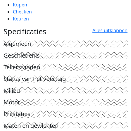
Kopen
Checken
Keuren
Specificaties
Alles uitklappen
Algemeen
Geschiedenis
Tellerstanden
Status van het voertuig
Milieu
Motor
Prestaties
Maten en gewichten