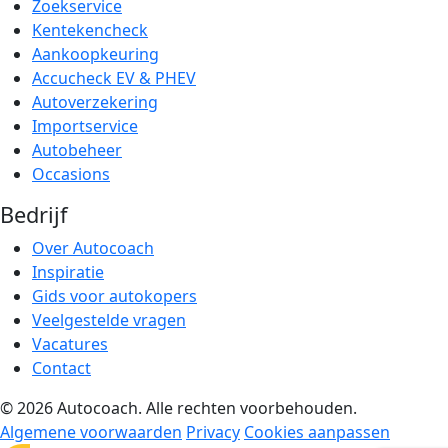
Zoekservice
Kentekencheck
Aankoopkeuring
Accucheck EV & PHEV
Autoverzekering
Importservice
Autobeheer
Occasions
Bedrijf
Over Autocoach
Inspiratie
Gids voor autokopers
Veelgestelde vragen
Vacatures
Contact
© 2026 Autocoach. Alle rechten voorbehouden.
Algemene voorwaarden
Privacy
Cookies aanpassen