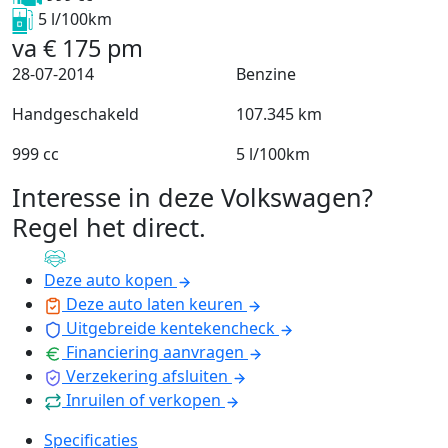
5 l/100km
va
€
175
pm
28-07-2014
Benzine
Handgeschakeld
107.345 km
999 cc
5 l/100km
Interesse in deze Volkswagen?
Regel het direct
.
Deze auto kopen
Deze auto laten keuren
Uitgebreide kentekencheck
Financiering aanvragen
Verzekering afsluiten
Inruilen of verkopen
Specificaties