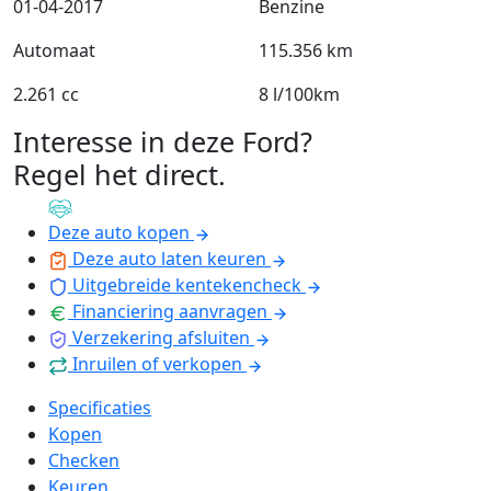
01-04-2017
Benzine
Automaat
115.356 km
2.261 cc
8 l/100km
Interesse in deze Ford?
Regel het direct
.
Deze auto kopen
Deze auto laten keuren
Uitgebreide kentekencheck
Financiering aanvragen
Verzekering afsluiten
Inruilen of verkopen
Specificaties
Kopen
Checken
Keuren