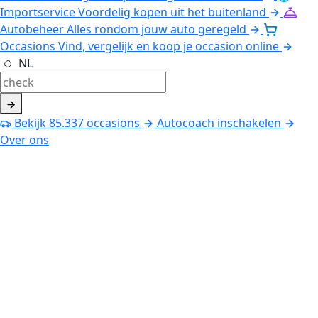
Importservice
Voordelig kopen uit het buitenland
Autobeheer
Alles rondom jouw auto geregeld
Occasions
Vind, vergelijk en koop je occasion online
NL
Bekijk
85.337
occasions
Autocoach inschakelen
Over ons