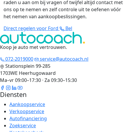
raden u aan om bij vragen of twijfel altijd contact met
ons op te nemen en zelf controle uit te oefenen vóór
het nemen van aankoopbeslissingen.
Direct regelen voor Ford
Bel
Koop je auto met vertrouwen
.
072-2019000
service@autocoach.nl
Stationsplein 99-285
1703WE Heerhugowaard
Ma–vr 09:00–17:30 · Za 09:30–15:30
Diensten
Aankoopservice
Verkoopservice
Autofinanciering
Zoekservice