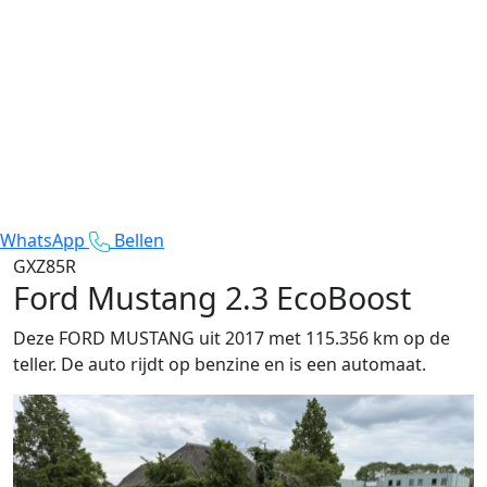
WhatsApp
Bellen
GXZ85R
Ford Mustang
2.3 EcoBoost
Deze FORD MUSTANG uit 2017 met 115.356 km op de
teller. De auto rijdt op benzine en is een automaat.