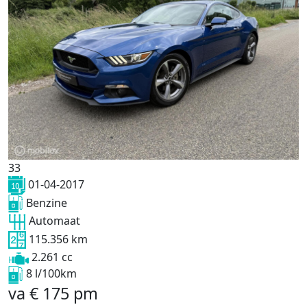
33
01-04-2017
Benzine
Automaat
115.356 km
2.261 cc
8 l/100km
va
€
175
pm