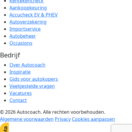
Kentekencheck
Aankoopkeuring
Accucheck EV & PHEV
Autoverzekering
Importservice
Autobeheer
Occasions
Bedrijf
Over Autocoach
Inspiratie
Gids voor autokopers
Veelgestelde vragen
Vacatures
Contact
© 2026 Autocoach. Alle rechten voorbehouden.
Algemene voorwaarden
Privacy
Cookies aanpassen