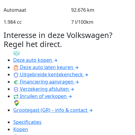
Automaat
92.676 km
1.984 cc
7 l/100km
Interesse in deze Volkswagen?
Regel het direct
.
Deze auto kopen
Deze auto laten keuren
Uitgebreide kentekencheck
Financiering aanvragen
Verzekering afsluiten
Inruilen of verkopen
Grootegast (GR) – info & contact
Specificaties
Kopen