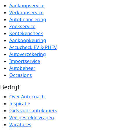
Aankoopservice
Verkoopservice
Autofinanciering
Zoekservice
Kentekencheck
Aankoopkeuring
Accucheck EV & PHEV
Autoverzekering
Importservice
Autobeheer
Occasions
Bedrijf
Over Autocoach
Inspiratie
Gids voor autokopers
Veelgestelde vragen
Vacatures