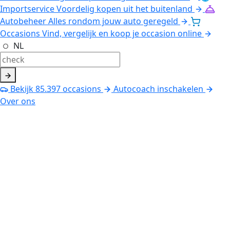
Importservice
Voordelig kopen uit het buitenland
Autobeheer
Alles rondom jouw auto geregeld
Occasions
Vind, vergelijk en koop je occasion online
NL
Bekijk
85.397
occasions
Autocoach inschakelen
Over ons