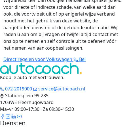
Wij aanvaarden dan ook geen enkele aansprakelijkheid
voor directe of indirecte schade, van welke aard dan
ook, die voortvloeit uit of op enigerlei wijze verband
houdt met het gebruik van deze website, de
aangeboden diensten of de getoonde informatie. Wij
raden u aan om bij vragen of twijfel altijd contact met
ons op te nemen en zelf controle uit te oefenen vóór
het nemen van aankoopbeslissingen.
Direct regelen voor Volkswagen
Bel
Koop je auto met vertrouwen
.
072-2019000
service@autocoach.nl
Stationsplein 99-285
1703WE Heerhugowaard
Ma–vr 09:00–17:30 · Za 09:30–15:30
Diensten