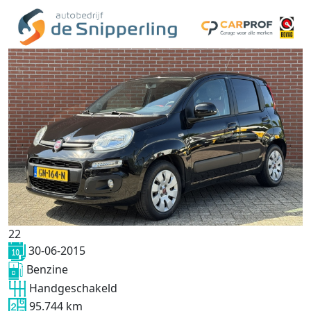
22
30-06-2015
Benzine
Handgeschakeld
95.744 km