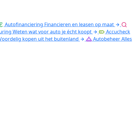
Autofinanciering
Financieren en leasen op maat
uring
Weten wat voor auto je écht koopt
Accucheck
Voordelig kopen uit het buitenland
Autobeheer
Alles