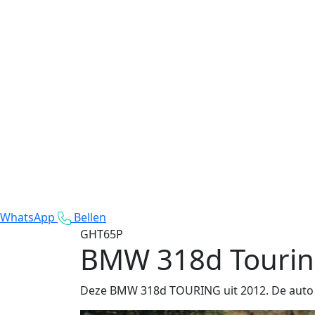
WhatsApp
Bellen
GHT65P
BMW 318d Touri
Deze BMW 318d TOURING uit 2012. De auto ri