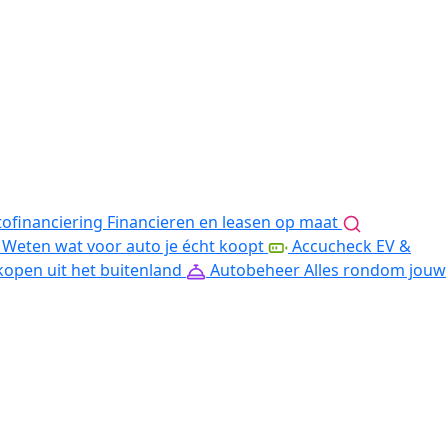
ofinanciering
Financieren en leasen op maat
Weten wat voor auto je écht koopt
Accucheck EV &
kopen uit het buitenland
Autobeheer
Alles rondom jouw