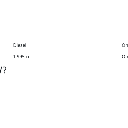
Diesel
On
1.995 cc
On
W?