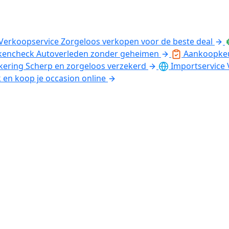
Verkoopservice
Zorgeloos verkopen voor de beste deal
kencheck
Autoverleden zonder geheimen
Aankoopke
kering
Scherp en zorgeloos verzekerd
Importservice
k en koop je occasion online