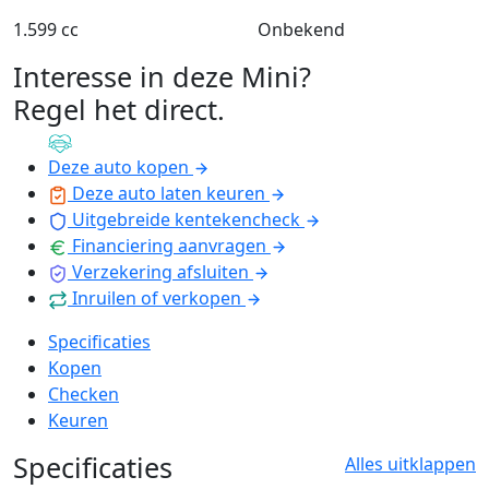
1.599 cc
Onbekend
Interesse in deze Mini?
Regel het direct
.
Deze auto kopen
Deze auto laten keuren
Uitgebreide kentekencheck
Financiering aanvragen
Verzekering afsluiten
Inruilen of verkopen
Specificaties
Kopen
Checken
Keuren
Specificaties
Alles uitklappen