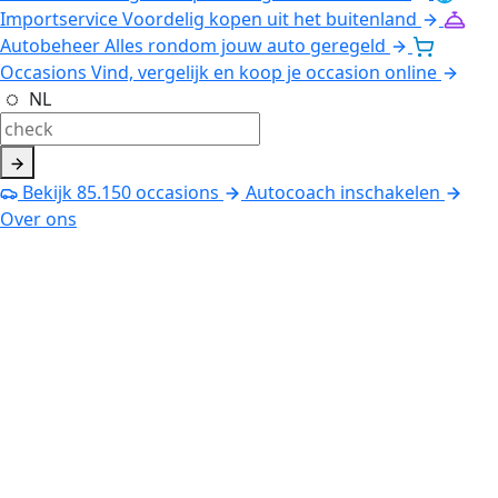
Importservice
Voordelig kopen uit het buitenland
Autobeheer
Alles rondom jouw auto geregeld
Occasions
Vind, vergelijk en koop je occasion online
NL
Bekijk
85.150
occasions
Autocoach inschakelen
Over ons