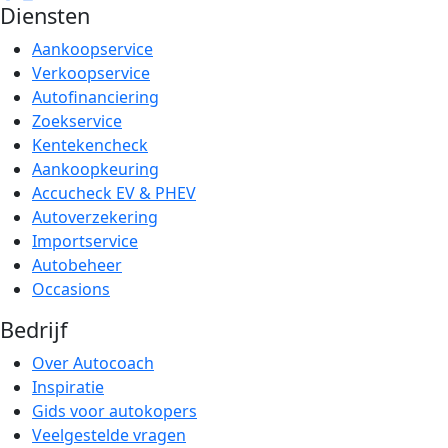
Diensten
Aankoopservice
Verkoopservice
Autofinanciering
Zoekservice
Kentekencheck
Aankoopkeuring
Accucheck EV & PHEV
Autoverzekering
Importservice
Autobeheer
Occasions
Bedrijf
Over Autocoach
Inspiratie
Gids voor autokopers
Veelgestelde vragen