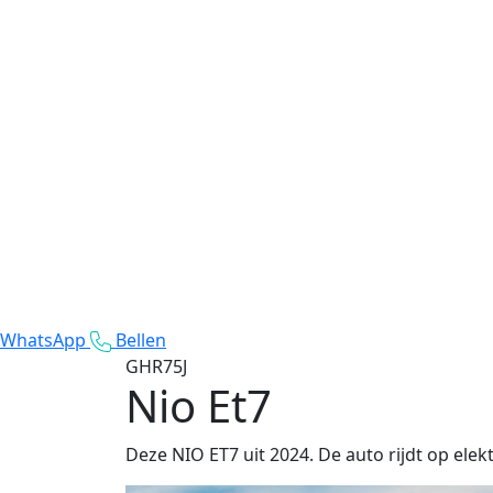
WhatsApp
Bellen
GHR75J
Nio Et7
Deze NIO ET7 uit 2024. De auto rijdt op elekt