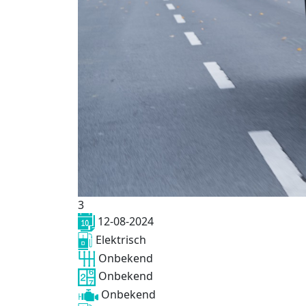
3
12-08-2024
Elektrisch
Onbekend
Onbekend
Onbekend