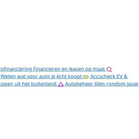
ofinanciering
Financieren en leasen op maat
Weten wat voor auto je écht koopt
Accucheck EV &
kopen uit het buitenland
Autobeheer
Alles rondom jouw