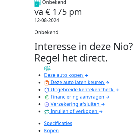
Onbekend
va
€
175
pm
12-08-2024
Onbekend
Interesse in deze Nio?
Regel het direct
.
Deze auto kopen
Deze auto laten keuren
Uitgebreide kentekencheck
Financiering aanvragen
Verzekering afsluiten
Inruilen of verkopen
Specificaties
Kopen