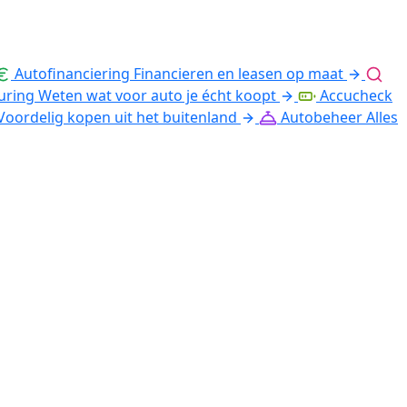
Autofinanciering
Financieren en leasen op maat
uring
Weten wat voor auto je écht koopt
Accucheck
Voordelig kopen uit het buitenland
Autobeheer
Alles