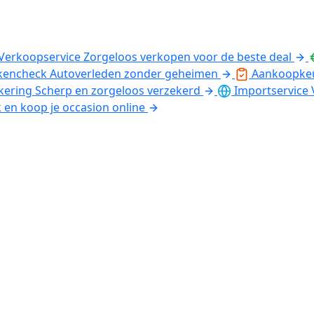
Verkoopservice
Zorgeloos verkopen voor de beste deal
kencheck
Autoverleden zonder geheimen
Aankoopke
kering
Scherp en zorgeloos verzekerd
Importservice
k en koop je occasion online