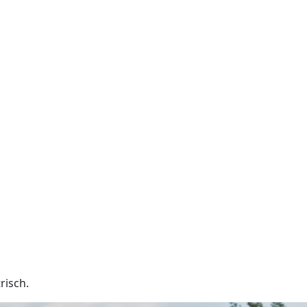
risch.