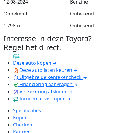
12-08-2024
Benzine
Onbekend
Onbekend
1.798 cc
Onbekend
Interesse in deze Toyota?
Regel het direct
.
Deze auto kopen
Deze auto laten keuren
Uitgebreide kentekencheck
Financiering aanvragen
Verzekering afsluiten
Inruilen of verkopen
Specificaties
Kopen
Checken
Keuren