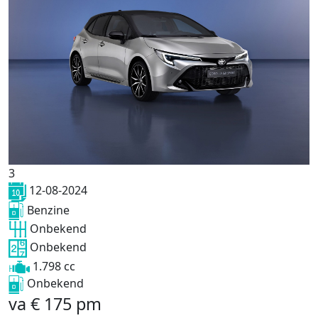
3
12-08-2024
Benzine
Onbekend
Onbekend
1.798 cc
Onbekend
va
€
175
pm