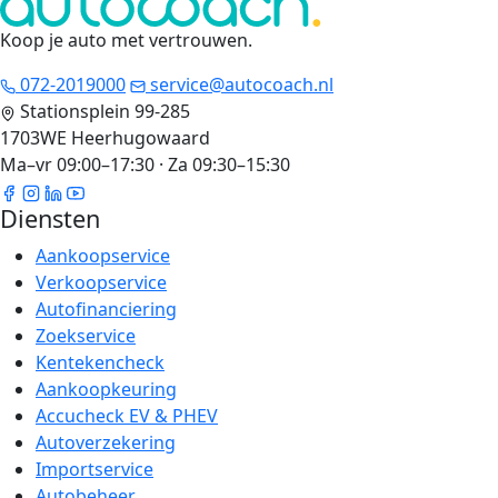
Koop je auto met vertrouwen
.
072-2019000
service@autocoach.nl
Stationsplein 99-285
1703WE Heerhugowaard
Ma–vr 09:00–17:30 · Za 09:30–15:30
Diensten
Aankoopservice
Verkoopservice
Autofinanciering
Zoekservice
Kentekencheck
Aankoopkeuring
Accucheck EV & PHEV
Autoverzekering
Importservice
Autobeheer