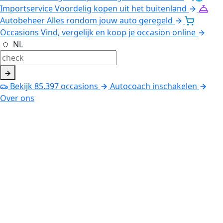
Importservice
Voordelig kopen uit het buitenland
Autobeheer
Alles rondom jouw auto geregeld
Occasions
Vind, vergelijk en koop je occasion online
NL
Bekijk
85.397
occasions
Autocoach inschakelen
Over ons