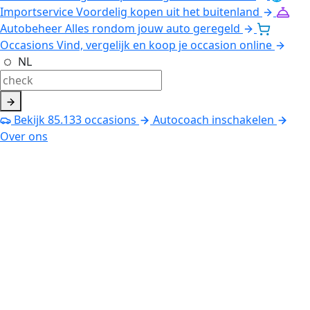
Importservice
Voordelig kopen uit het buitenland
Autobeheer
Alles rondom jouw auto geregeld
Occasions
Vind, vergelijk en koop je occasion online
NL
Bekijk
85.133
occasions
Autocoach inschakelen
Over ons