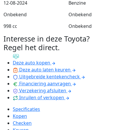
12-08-2024
Benzine
Onbekend
Onbekend
998 cc
Onbekend
Interesse in deze Toyota?
Regel het direct
.
Deze auto kopen
Deze auto laten keuren
Uitgebreide kentekencheck
Financiering aanvragen
Verzekering afsluiten
Inruilen of verkopen
Specificaties
Kopen
Checken