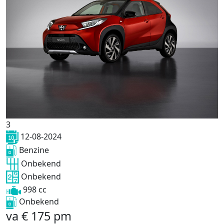
3
12-08-2024
Benzine
Onbekend
Onbekend
998 cc
Onbekend
va
€
175
pm