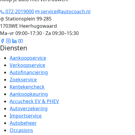
072-2019000
service@autocoach.nl
Stationsplein 99-285
1703WE Heerhugowaard
Ma–vr 09:00–17:30 · Za 09:30–15:30
Diensten
Aankoopservice
Verkoopservice
Autofinanciering
Zoekservice
Kentekencheck
Aankoopkeuring
Accucheck EV & PHEV
Autoverzekering
Importservice
Autobeheer
Occasions