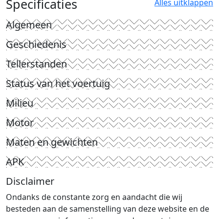
Specificaties
Alles uitklappen
Algemeen
Geschiedenis
Tellerstanden
Status van het voertuig
Milieu
Motor
Maten en gewichten
APK
Disclaimer
Ondanks de constante zorg en aandacht die wij
besteden aan de samenstelling van deze website en de