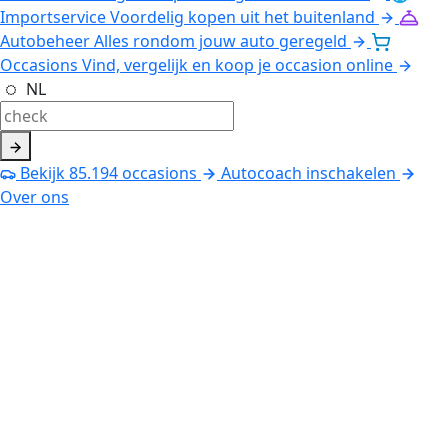
Importservice
Voordelig kopen uit het buitenland
Autobeheer
Alles rondom jouw auto geregeld
Occasions
Vind, vergelijk en koop je occasion online
NL
Bekijk
85.194
occasions
Autocoach inschakelen
Over ons