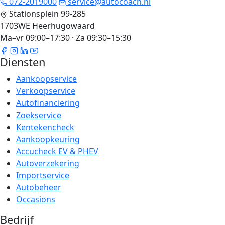
072-2019000
service@autocoach.nl
Stationsplein 99-285
1703WE Heerhugowaard
Ma–vr 09:00–17:30 · Za 09:30–15:30
Diensten
Aankoopservice
Verkoopservice
Autofinanciering
Zoekservice
Kentekencheck
Aankoopkeuring
Accucheck EV & PHEV
Autoverzekering
Importservice
Autobeheer
Occasions
Bedrijf