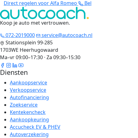
Direct regelen voor Alfa Romeo
Bel
Koop je auto met vertrouwen
.
072-2019000
service@autocoach.nl
Stationsplein 99-285
1703WE Heerhugowaard
Ma–vr 09:00–17:30 · Za 09:30–15:30
Diensten
Aankoopservice
Verkoopservice
Autofinanciering
Zoekservice
Kentekencheck
Aankoopkeuring
Accucheck EV & PHEV
Autoverzekering