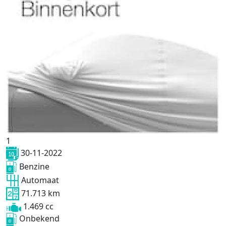
1
30-11-2022
Benzine
Automaat
71.713 km
1.469 cc
Onbekend