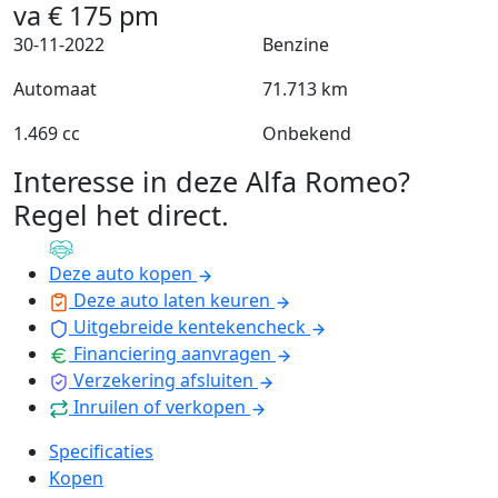
va
€
175
pm
30-11-2022
Benzine
Automaat
71.713 km
1.469 cc
Onbekend
Interesse in deze Alfa Romeo?
Regel het direct
.
Deze auto kopen
Deze auto laten keuren
Uitgebreide kentekencheck
Financiering aanvragen
Verzekering afsluiten
Inruilen of verkopen
Specificaties
Kopen