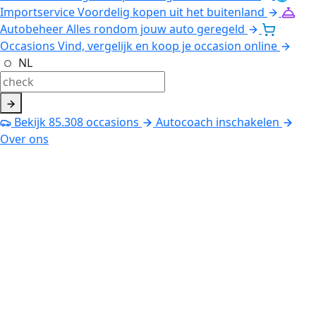
Importservice
Voordelig kopen uit het buitenland
Autobeheer
Alles rondom jouw auto geregeld
Occasions
Vind, vergelijk en koop je occasion online
NL
Bekijk
85.308
occasions
Autocoach inschakelen
Over ons