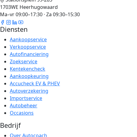
1703WE Heerhugowaard
Ma–vr 09:00–17:30 · Za 09:30–15:30
Diensten
Aankoopservice
Verkoopservice
Autofinanciering
Zoekservice
Kentekencheck
Aankoopkeuring
Accucheck EV & PHEV
Autoverzekering
Importservice
Autobeheer
Occasions
Bedrijf
Over Autocoach