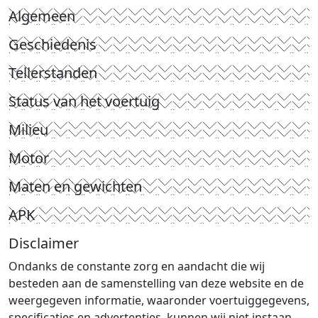
Algemeen
Geschiedenis
Tellerstanden
Status van het voertuig
Milieu
Motor
Maten en gewichten
APK
Disclaimer
Ondanks de constante zorg en aandacht die wij
besteden aan de samenstelling van deze website en de
weergegeven informatie, waaronder voertuiggegevens,
specificaties en advertenties, kunnen wij niet instaan