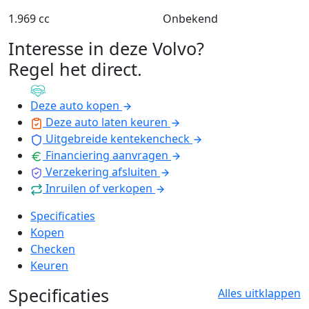
1.969 cc
Onbekend
Interesse in deze Volvo?
Regel het direct
.
Deze auto kopen
Deze auto laten keuren
Uitgebreide kentekencheck
Financiering aanvragen
Verzekering afsluiten
Inruilen of verkopen
Specificaties
Kopen
Checken
Keuren
Specificaties
Alles uitklappen