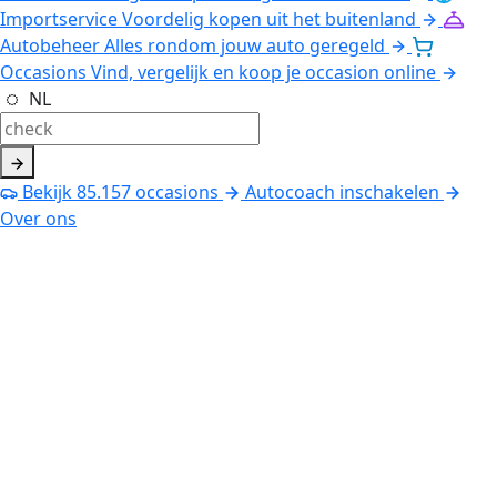
Importservice
Voordelig kopen uit het buitenland
Autobeheer
Alles rondom jouw auto geregeld
Occasions
Vind, vergelijk en koop je occasion online
NL
Bekijk
85.157
occasions
Autocoach inschakelen
Over ons