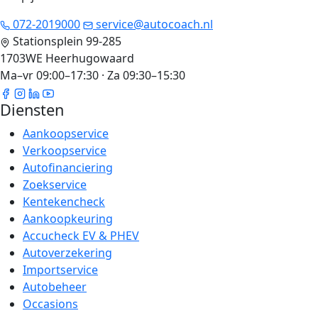
072-2019000
service@autocoach.nl
Stationsplein 99-285
1703WE Heerhugowaard
Ma–vr 09:00–17:30 · Za 09:30–15:30
Diensten
Aankoopservice
Verkoopservice
Autofinanciering
Zoekservice
Kentekencheck
Aankoopkeuring
Accucheck EV & PHEV
Autoverzekering
Importservice
Autobeheer
Occasions