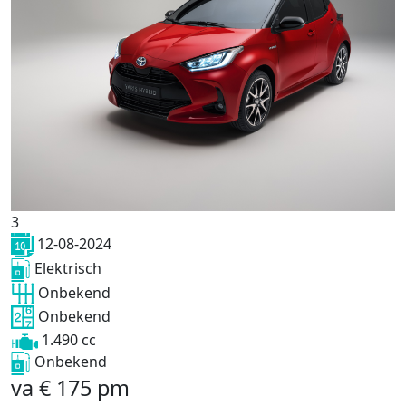
3
12-08-2024
Elektrisch
Onbekend
Onbekend
1.490 cc
Onbekend
va
€
175
pm