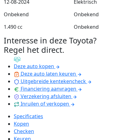
12-08-2024
Elektrisch
Onbekend
Onbekend
1.490 cc
Onbekend
Interesse in deze Toyota?
Regel het direct
.
Deze auto kopen
Deze auto laten keuren
Uitgebreide kentekencheck
Financiering aanvragen
Verzekering afsluiten
Inruilen of verkopen
Specificaties
Kopen
Checken
Keuren