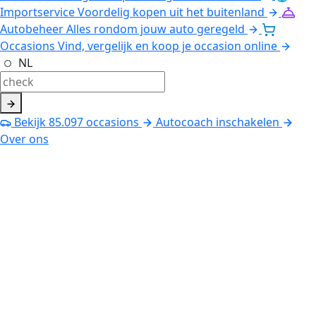
Importservice
Voordelig kopen uit het buitenland
Autobeheer
Alles rondom jouw auto geregeld
Occasions
Vind, vergelijk en koop je occasion online
NL
Bekijk
85.097
occasions
Autocoach inschakelen
Over ons