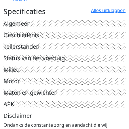
Specificaties
Alles uitklappen
Algemeen
Geschiedenis
Tellerstanden
Status van het voertuig
Milieu
Motor
Maten en gewichten
APK
Disclaimer
Ondanks de constante zorg en aandacht die wij