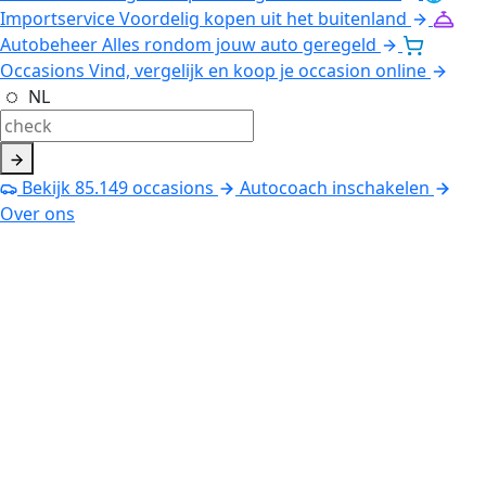
Importservice
Voordelig kopen uit het buitenland
Autobeheer
Alles rondom jouw auto geregeld
Occasions
Vind, vergelijk en koop je occasion online
NL
Bekijk
85.149
occasions
Autocoach inschakelen
Over ons