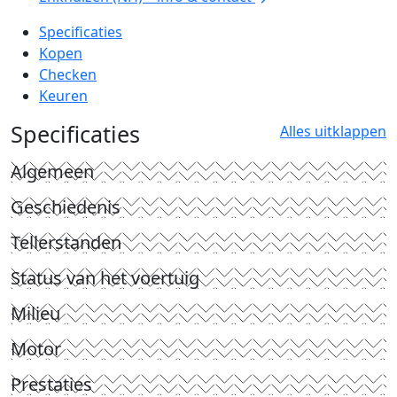
Specificaties
Kopen
Checken
Keuren
Specificaties
Alles uitklappen
Algemeen
Geschiedenis
Tellerstanden
Status van het voertuig
Milieu
Motor
Prestaties