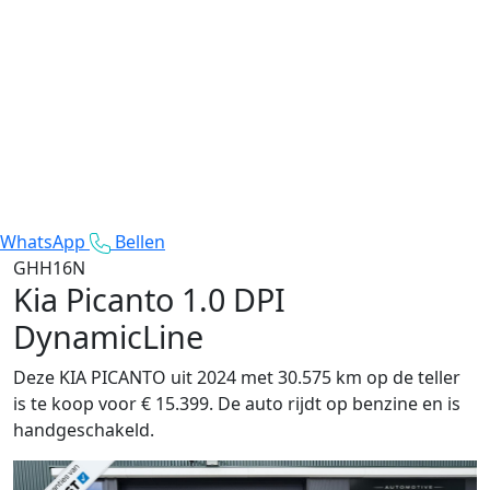
WhatsApp
Bellen
GHH16N
Kia Picanto
1.0 DPI
DynamicLine
Deze KIA PICANTO uit 2024 met 30.575 km op de teller
is te koop voor € 15.399. De auto rijdt op benzine en is
handgeschakeld.