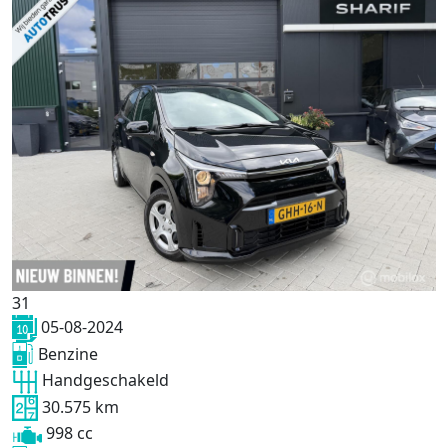
31
05-08-2024
Benzine
Handgeschakeld
30.575 km
998 cc