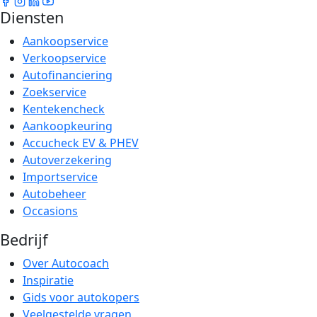
Diensten
Aankoopservice
Verkoopservice
Autofinanciering
Zoekservice
Kentekencheck
Aankoopkeuring
Accucheck EV & PHEV
Autoverzekering
Importservice
Autobeheer
Occasions
Bedrijf
Over Autocoach
Inspiratie
Gids voor autokopers
Veelgestelde vragen