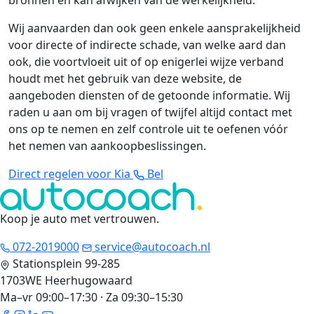
bronnen en kan afwijken van de werkelijkheid.
Wij aanvaarden dan ook geen enkele aansprakelijkheid
voor directe of indirecte schade, van welke aard dan
ook, die voortvloeit uit of op enigerlei wijze verband
houdt met het gebruik van deze website, de
aangeboden diensten of de getoonde informatie. Wij
raden u aan om bij vragen of twijfel altijd contact met
ons op te nemen en zelf controle uit te oefenen vóór
het nemen van aankoopbeslissingen.
Direct regelen voor Kia
Bel
Koop je auto met vertrouwen
.
072-2019000
service@autocoach.nl
Stationsplein 99-285
1703WE Heerhugowaard
Ma–vr 09:00–17:30 · Za 09:30–15:30