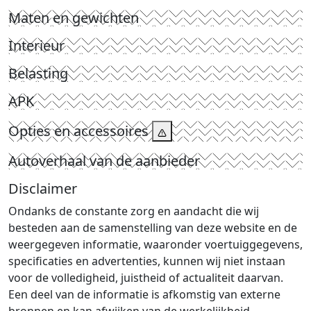
Maten en gewichten
Interieur
Belasting
APK
Opties en accessoires
Autoverhaal van de aanbieder
Disclaimer
Ondanks de constante zorg en aandacht die wij
besteden aan de samenstelling van deze website en de
weergegeven informatie, waaronder voertuiggegevens,
specificaties en advertenties, kunnen wij niet instaan
voor de volledigheid, juistheid of actualiteit daarvan.
Een deel van de informatie is afkomstig van externe