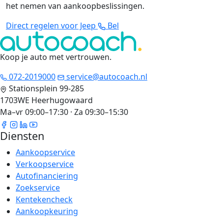
het nemen van aankoopbeslissingen.
Direct regelen voor Jeep
Bel
Koop je auto met vertrouwen
.
072-2019000
service@autocoach.nl
Stationsplein 99-285
1703WE Heerhugowaard
Ma–vr 09:00–17:30 · Za 09:30–15:30
Diensten
Aankoopservice
Verkoopservice
Autofinanciering
Zoekservice
Kentekencheck
Aankoopkeuring