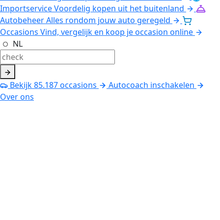
Importservice
Voordelig kopen uit het buitenland
Autobeheer
Alles rondom jouw auto geregeld
Occasions
Vind, vergelijk en koop je occasion online
NL
Bekijk
85.187
occasions
Autocoach inschakelen
Over ons