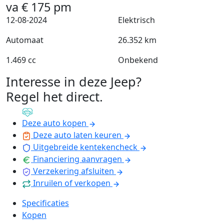
va
€
175
pm
12-08-2024
Elektrisch
Automaat
26.352 km
1.469 cc
Onbekend
Interesse in deze Jeep?
Regel het direct
.
Deze auto kopen
Deze auto laten keuren
Uitgebreide kentekencheck
Financiering aanvragen
Verzekering afsluiten
Inruilen of verkopen
Specificaties
Kopen