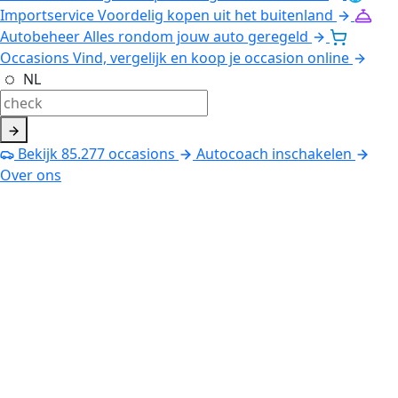
Importservice
Voordelig kopen uit het buitenland
Autobeheer
Alles rondom jouw auto geregeld
Occasions
Vind, vergelijk en koop je occasion online
NL
Bekijk
85.277
occasions
Autocoach inschakelen
Over ons