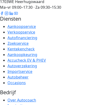
1703WE Heerhugowaard
Ma–vr 09:00–17:30 · Za 09:30–15:30
Diensten
Aankoopservice
Verkoopservice
Autofinanciering
Zoekservice
Kentekencheck
Aankoopkeuring
Accucheck EV & PHEV
Autoverzekering
Importservice
Autobeheer
Occasions
Bedrijf
Over Autocoach