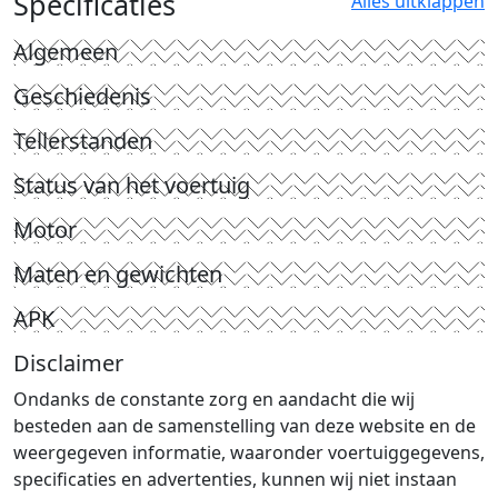
Specificaties
Alles uitklappen
Algemeen
Geschiedenis
Tellerstanden
Status van het voertuig
Motor
Maten en gewichten
APK
Disclaimer
Ondanks de constante zorg en aandacht die wij
besteden aan de samenstelling van deze website en de
weergegeven informatie, waaronder voertuiggegevens,
specificaties en advertenties, kunnen wij niet instaan